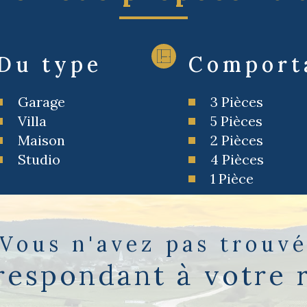
Du type
Comport
Garage
3 Pièces
Villa
5 Pièces
Maison
2 Pièces
Studio
4 Pièces
1 Pièce
Vous n'avez pas trouv
rrespondant à votre 