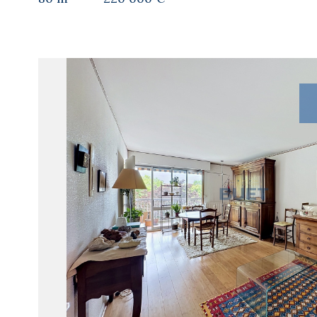
voir le
bien