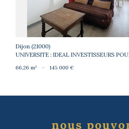
Dijon (21000)
UNIVERSITE : IDEAL INVESTISSEURS P
66,26 m²
-
145 000 €
nous pouvon