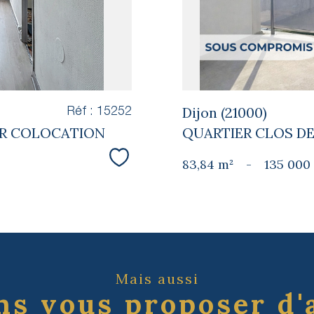
Dijon (21000)
Réf : 15252
OUR COLOCATION
QUARTIER CLOS DE
83,84 m²
-
135 000
Sélectionner
Mais aussi
s vous proposer d'