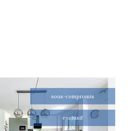
sous-compromis
exclusif
voir le