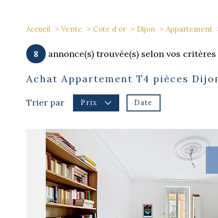
Accueil
Vente
Cote d or
Dijon
Appartement
8
annonce(s) trouvée(s) selon vos critères
Achat Appartement T4 pièces Dijo
Trier par
Date
Prix
voir le