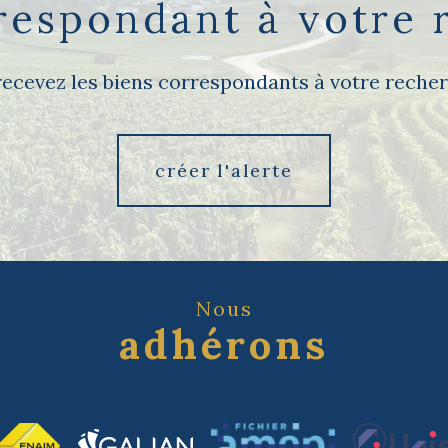
rrespondant à votre 
recevez les biens correspondants à votre recher
créer l'alerte
Nous
adhérons