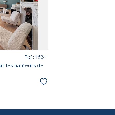
Réf : 15341
ur les hauteurs de
Sélectionner