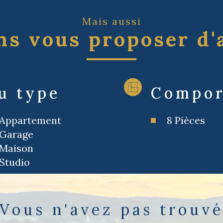
Mais aussi
s vous proposer d'
u type
Compor
Appartement
8 Pièces
Garage
Maison
Studio
Vous n'avez pas trouv