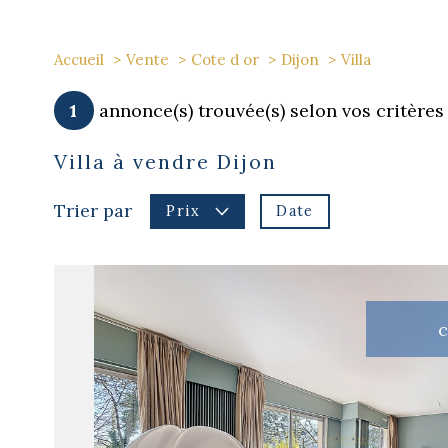
Accueil
Vente
Cote d or
Dijon
Villa
1
annonce(s) trouvée(s) selon vos critères
Villa à vendre Dijon
Trier par
Date
Prix
c
voir le