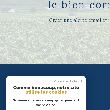
le bien co
Créer une alerte email et 
On en reste là
Comme beaucoup, notre site
utilise les cookies
On aimerait vous accompagner pendant
votre visite.