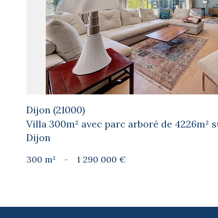
bien
Dijon (21000)
Villa 300m² avec parc arboré de 4226m² s
Dijon
300 m²
-
1 290 000 €