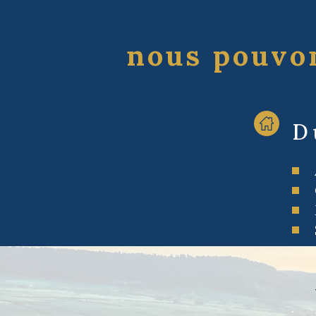
nous pouvon
D