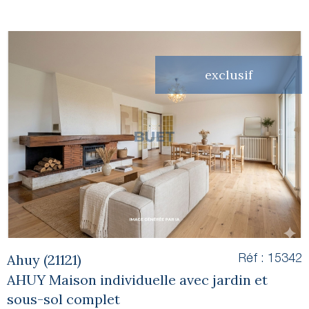
exclusif
voir le
bien
Ahuy (21121)
Réf : 15342
AHUY Maison individuelle avec jardin et
sous-sol complet