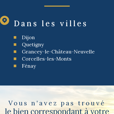
Dans les villes
Dijon
Quetigny
Grancey-le-Château-Neuvelle
Corcelles-les-Monts
Fénay
Vous n'avez pas trouvé
le bien correspondant à votre