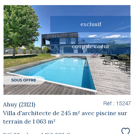
exclusif
voir le
coup de coeur
bien
Ahuy (21121)
Réf : 15247
Villa d'architecte de 245 m² avec piscine sur
terrain de 1 063 m²