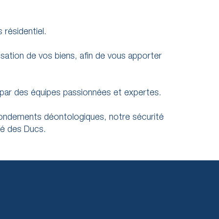
résidentiel.
isation de vos biens, afin de vous apporter
s par des équipes passionnées et expertes.
 fondements déontologiques, notre sécurité
té des Ducs.