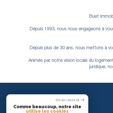
Buet Immobi
Depuis 1993, nous nous engageons à vous sa
Depuis plus de 30 ans, nous mettons à vot
Animés par notre vision locale du logemen
juridique, 
On en reste là
Comme beaucoup, notre site
utilise les cookies