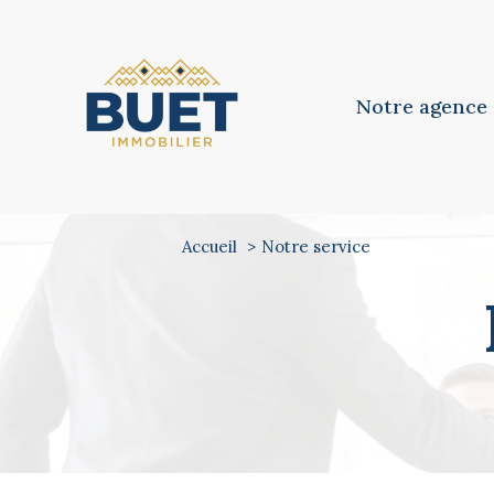
Notre agence
Notre équipe
Notre philosoph
Accueil
Notre service