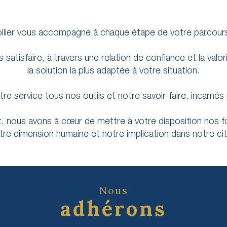
lier vous accompagne à chaque étape de votre parcours 
tisfaire, à travers une relation de confiance et la valor
la solution la plus adaptée à votre situation.
re service tous nos outils et notre savoir-faire, incarné
t, nous avons à cœur de mettre à votre disposition nos
notre dimension humaine et notre implication dans notre ci
Nous
adhérons