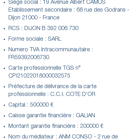
Siège social : 19 Avenue Albert CAMUS
Etablissement secondaire : 68 rue des Godrans -
Dijon 21000 - France
RCS : DIJON B 392 006 730
Forme sociale : SARL
Numero TVA Intracommunautaire :
FR59392006730
Carte professionnelle TGS n°
CPI21022018000032575
Préfecture de délivrance de la carte
professionnelle : C.C.I. COTE D'OR
Capital : 500000 €
Caisse garantie financière : GALIAN
Montant garantie financière : 200000 €
Nom du médiateur : ANM CONSO - 2 rue de