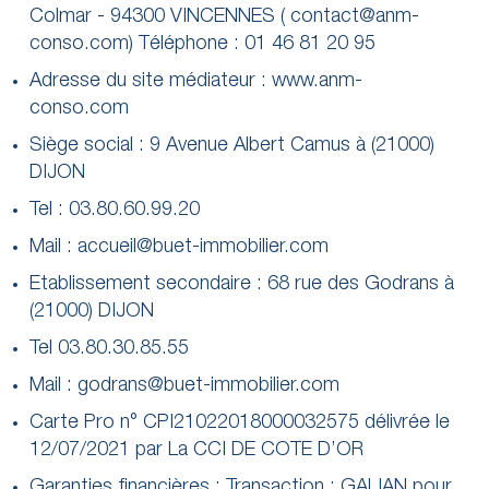
Colmar - 94300 VINCENNES ( contact@anm-
conso.com) Téléphone : 01 46 81 20 95
Adresse du site médiateur : www.anm-
conso.com
Siège social : 9 Avenue Albert Camus à (21000)
DIJON
Tel : 03.80.60.99.20
Mail : accueil@buet-immobilier.com
Etablissement secondaire : 68 rue des Godrans à
(21000) DIJON
Tel 03.80.30.85.55
Mail : godrans@buet-immobilier.com
Carte Pro n° CPI21022018000032575 délivrée le
12/07/2021 par La CCI DE COTE D’OR
Garanties financières : Transaction : GALIAN pour