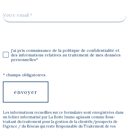
Adresse
email
*
j'ai pris connaissance de la politique de confidentialité et
dation
des informations relatives au traitement de mes données
personnelles*
* champs obligatoires
envoyer
Les informations recueillies sur ce formulaire sont enregistrées dans
un fichier informatisé par La Boite Immo agissant comme Sous-
traitant du traitement pour la gestion de la clientèle/prospects de
l'Agence / du Réseau qui reste Responsable du Traitement de vos