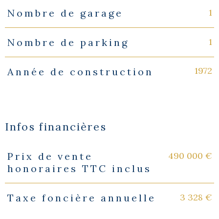
1
Nombre de garage
1
Nombre de parking
1972
Année de construction
Infos financières
490 000 €
Prix de vente
Caractéristiques
Valeurs
honoraires TTC inclus
3 328 €
Taxe foncière annuelle