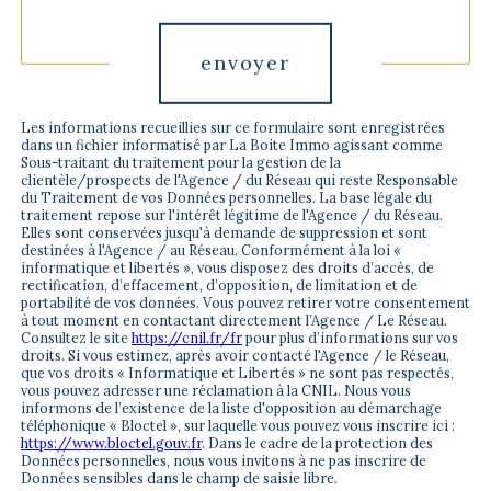
envoyer
Les informations recueillies sur ce formulaire sont enregistrées
dans un fichier informatisé par La Boite Immo agissant comme
Sous-traitant du traitement pour la gestion de la
clientèle/prospects de l'Agence / du Réseau qui reste Responsable
du Traitement de vos Données personnelles. La base légale du
traitement repose sur l'intérêt légitime de l'Agence / du Réseau.
Elles sont conservées jusqu'à demande de suppression et sont
destinées à l'Agence / au Réseau. Conformément à la loi «
informatique et libertés », vous disposez des droits d’accès, de
rectification, d’effacement, d’opposition, de limitation et de
portabilité de vos données. Vous pouvez retirer votre consentement
à tout moment en contactant directement l’Agence / Le Réseau.
Consultez le site
https://cnil.fr/fr
pour plus d’informations sur vos
droits. Si vous estimez, après avoir contacté l'Agence / le Réseau,
que vos droits « Informatique et Libertés » ne sont pas respectés,
vous pouvez adresser une réclamation à la CNIL. Nous vous
informons de l’existence de la liste d'opposition au démarchage
téléphonique « Bloctel », sur laquelle vous pouvez vous inscrire ici :
https://www.bloctel.gouv.fr
. Dans le cadre de la protection des
Données personnelles, nous vous invitons à ne pas inscrire de
Données sensibles dans le champ de saisie libre.