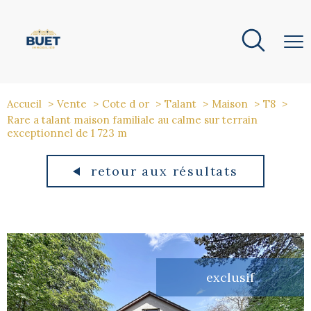
Accueil
Vente
Cote d or
Talant
Maison
T8
Rare a talant maison familiale au calme sur terrain
exceptionnel de 1 723 m
retour aux résultats
exclusif