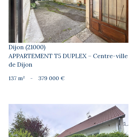
voir le bien
Dijon (21000)
APPARTEMENT T5 DUPLEX – Centre-ville
de Dijon
137 m²
-
379 000 €