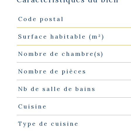
Code postal
Caractéristiques
Valeurs
Surface habitable (m²)
Nombre de chambre(s)
Nombre de pièces
Nb de salle de bains
Cuisine
Type de cuisine