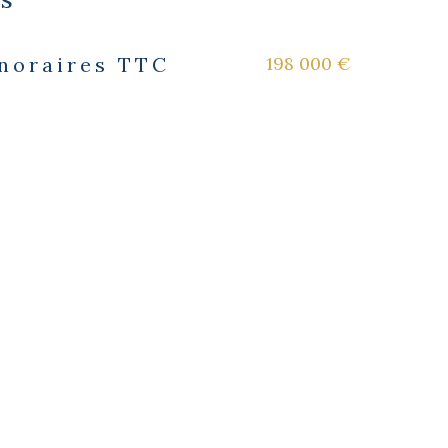
198 000 €
onoraires TTC