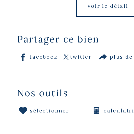
voir le détail
Partager ce bien
facebook
twitter
plus de
Nos outils
sélectionner
calculatr