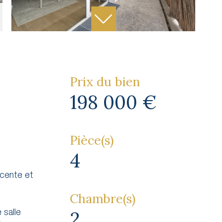
Prix du bien
198 000 €
Pièce(s)
4
s
cente et
Chambre(s)
2
 salle