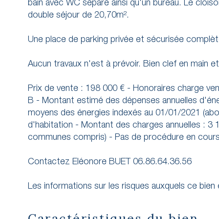
bain avec WC séparé ainsi qu'un bureau. Le cloison
double séjour de 20,70m².
Une place de parking privée et sécurisée complète
Aucun travaux n'est à prévoir. Bien clef en main e
Prix de vente : 198 000 € - Honoraires charge 
B - Montant estimé des dépenses annuelles d'éner
moyens des énergies indexés au 01/01/2021 (abo
d'habitation - Montant des charges annuelles : 3 
communes compris) - Pas de procédure en cours
Contactez Eléonore BUET 06.86.64.36.56
Les informations sur les risques auxquels ce bien
Caractéristiques du bien