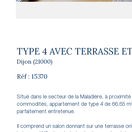
TYPE 4 AVEC TERRASSE ET
Dijon (21000)
Réf : 15370
SItué dans le secteur de la Maladière, à proxim
commodités, appartement de type 4 de 66,65 m² 
parfaitement entretenue.
Il comprend un salon donnant sur une terrasse ori