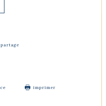
 partage
ice
imprimer