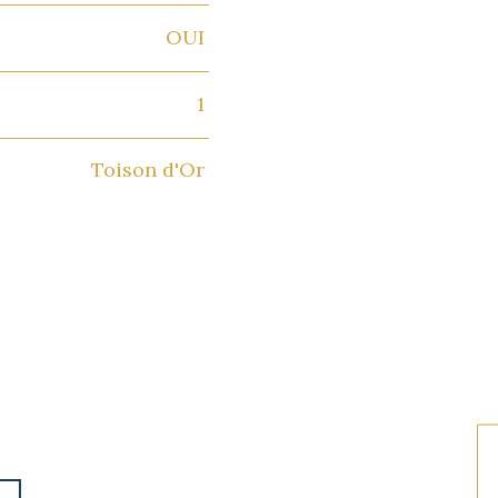
OUI
1
Toison d'Or