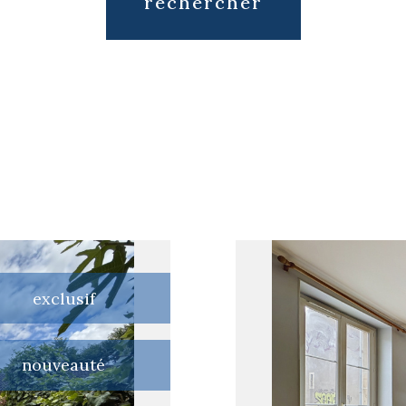
rechercher
exclusif
nouveauté