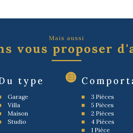
Mais aussi
s vous proposer d'
Du type
Comport
Garage
3 Pièces
Villa
5 Pièces
Maison
2 Pièces
Studio
4 Pièces
1 Pièce