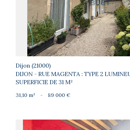
bien
Dijon (21000)
DIJON - RUE MAGENTA : TYPE 2 LUMINE
SUPERFICIE DE 31 M²
31,10 m²
-
89 000 €