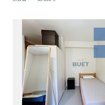
voir le
bien