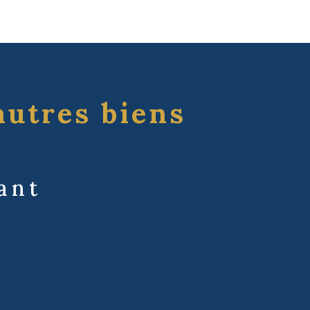
autres biens
ant