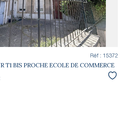
Réf : 15372
UR T1 BIS PROCHE ECOLE DE COMMERCE
€
Sélectio