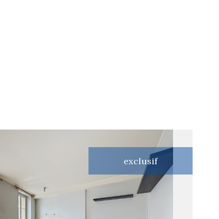
exclusif
voir le