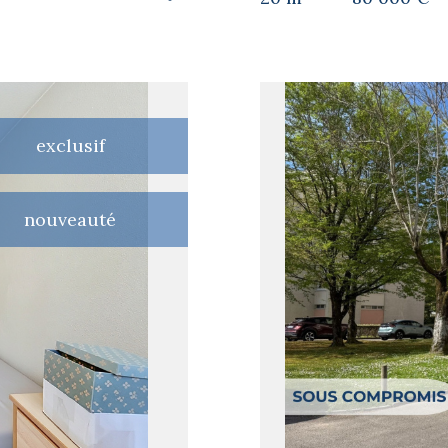
exclusif
nouveauté