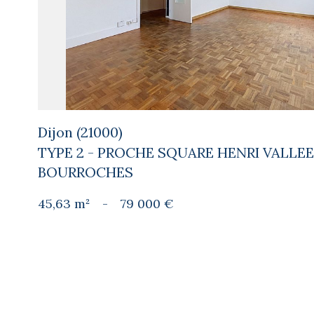
Dijon (21000)
TYPE 2 - PROCHE SQUARE HENRI VALLEE
BOURROCHES
45,63 m²
-
79 000 €