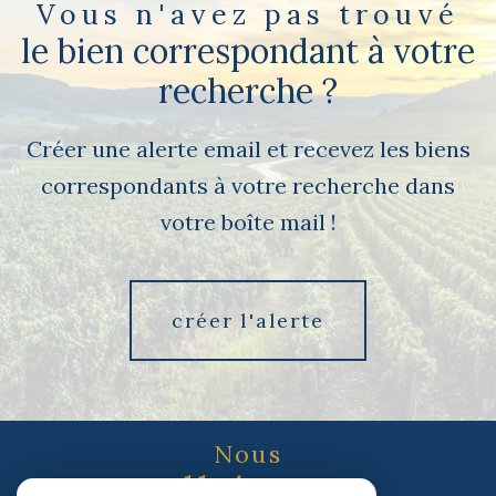
Vous n'avez pas trouvé
le bien correspondant à votre
recherche ?
Créer une alerte email et recevez les biens
correspondants à votre recherche dans
votre boîte mail !
créer l'alerte
Nous
adhérons