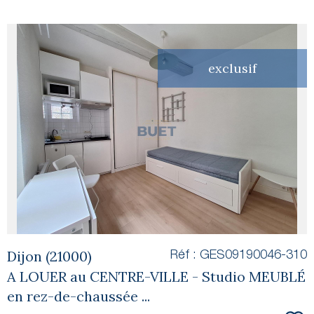
exclusif
voir le
bien
Dijon (21000)
Réf : GES09190046-310
A LOUER au CENTRE-VILLE - Studio MEUBLÉ
en rez-de-chaussée ...