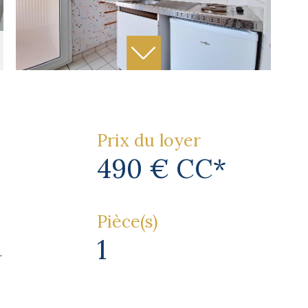
Prix du loyer
490 €
CC*
Pièce(s)
1
.
)