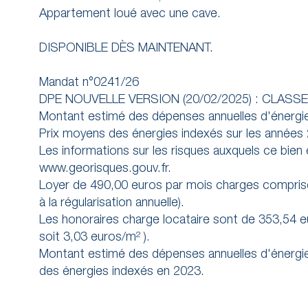
Appartement loué avec une cave.
DISPONIBLE DÈS MAINTENANT.
Mandat n°0241/26
DPE NOUVELLE VERSION (20/02/2025) : CLASSE
Montant estimé des dépenses annuelles d'énergie
Prix moyens des énergies indexés sur les année
Les informations sur les risques auxquels ce bien
www.georisques.gouv.fr.
Loyer de 490,00 euros par mois charges comprise
à la régularisation annuelle).
Les honoraires charge locataire sont de 353,54 eu
soit 3,03 euros/m² ).
Montant estimé des dépenses annuelles d'énergie