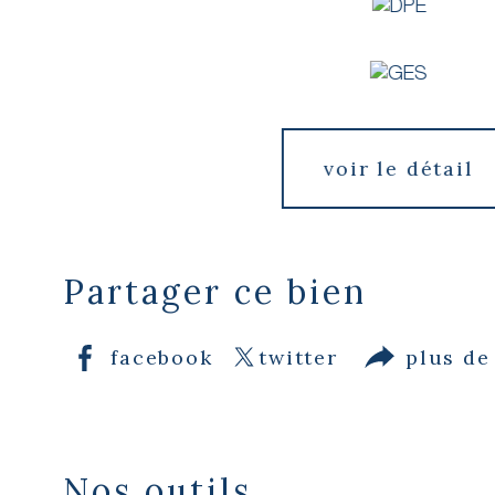
voir le détail
Partager ce bien
facebook
twitter
plus de
Nos outils