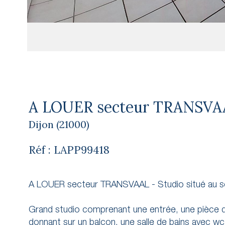
A LOUER secteur TRANSVAAL 
Dijon (21000)
Réf : LAPP99418
A LOUER secteur TRANSVAAL - Studio situé au sei
Grand studio comprenant une entrée, une pièce de
donnant sur un balcon, une salle de bains avec wc