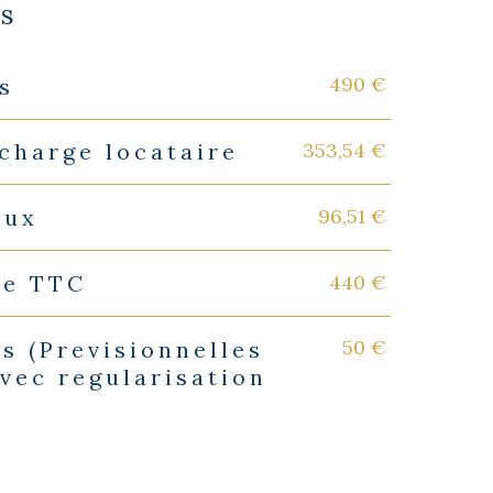
es
490 €
s
353,54 €
charge locataire
96,51 €
eux
440 €
ie TTC
50 €
s (Previsionnelles
vec regularisation