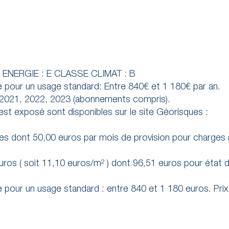
 ENERGIE : E CLASSE CLIMAT : B
 pour un usage standard: Entre 840€ et 1 180€ par an.
s 2021, 2022, 2023 (abonnements compris).
 est exposé sont disponibles sur le site Géorisques :
s dont 50,00 euros par mois de provision pour charges 
ros ( soit 11,10 euros/m² ) dont 96,51 euros pour état de
 pour un usage standard : entre 840 et 1 180 euros. Pr