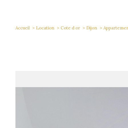
Accueil
Location
Cote d or
Dijon
Apparteme