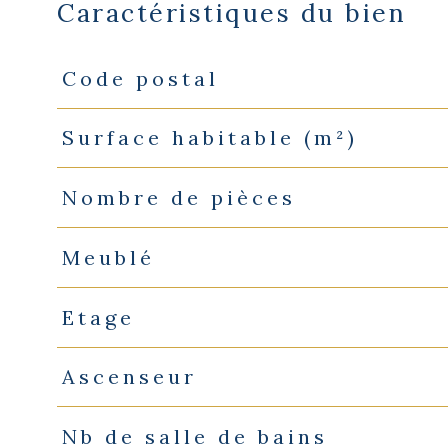
Caractéristiques du bien
Code postal
Caractéristiques
Valeurs
Surface habitable (m²)
Nombre de pièces
Meublé
Etage
Ascenseur
Nb de salle de bains