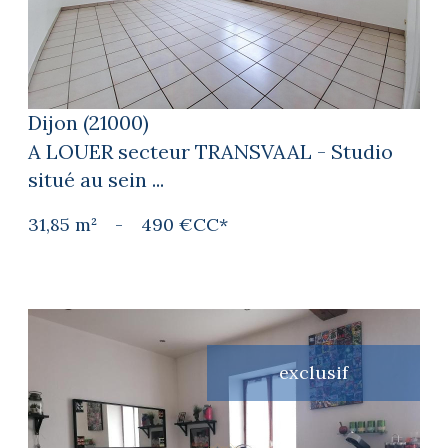
Dijon (21000)
A LOUER secteur TRANSVAAL - Studio
situé au sein ...
31,85 m²
-
490 €
CC*
exclusif