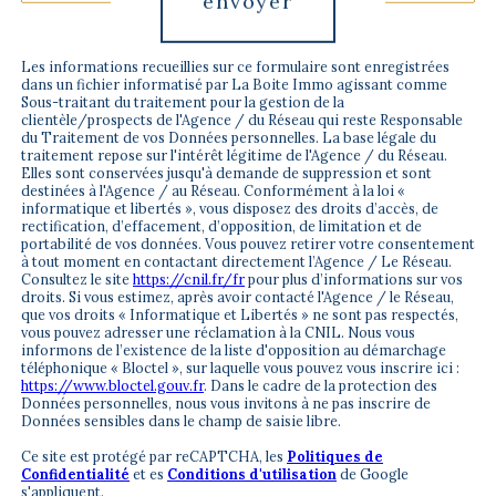
envoyer
Les informations recueillies sur ce formulaire sont enregistrées
dans un fichier informatisé par La Boite Immo agissant comme
Sous-traitant du traitement pour la gestion de la
clientèle/prospects de l'Agence / du Réseau qui reste Responsable
du Traitement de vos Données personnelles. La base légale du
traitement repose sur l'intérêt légitime de l'Agence / du Réseau.
Elles sont conservées jusqu'à demande de suppression et sont
destinées à l'Agence / au Réseau. Conformément à la loi «
informatique et libertés », vous disposez des droits d’accès, de
rectification, d’effacement, d’opposition, de limitation et de
portabilité de vos données. Vous pouvez retirer votre consentement
à tout moment en contactant directement l’Agence / Le Réseau.
Consultez le site
https://cnil.fr/fr
pour plus d’informations sur vos
droits. Si vous estimez, après avoir contacté l'Agence / le Réseau,
que vos droits « Informatique et Libertés » ne sont pas respectés,
vous pouvez adresser une réclamation à la CNIL. Nous vous
informons de l’existence de la liste d'opposition au démarchage
téléphonique « Bloctel », sur laquelle vous pouvez vous inscrire ici :
https://www.bloctel.gouv.fr
. Dans le cadre de la protection des
Données personnelles, nous vous invitons à ne pas inscrire de
Données sensibles dans le champ de saisie libre.
Ce site est protégé par reCAPTCHA, les
Politiques de
Confidentialité
et es
Conditions d'utilisation
de Google
s'appliquent.