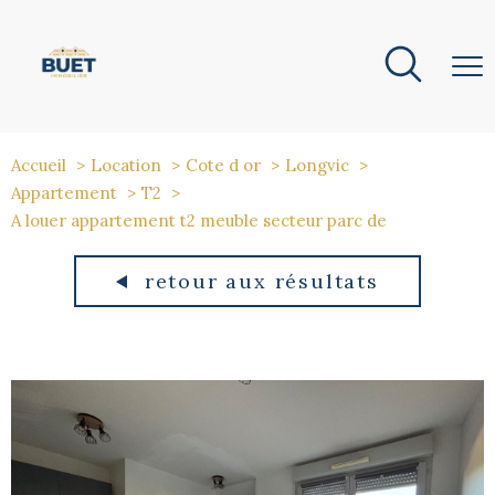
Accueil
Location
Cote d or
Longvic
Appartement
T2
A louer appartement t2 meuble secteur parc de
retour aux résultats