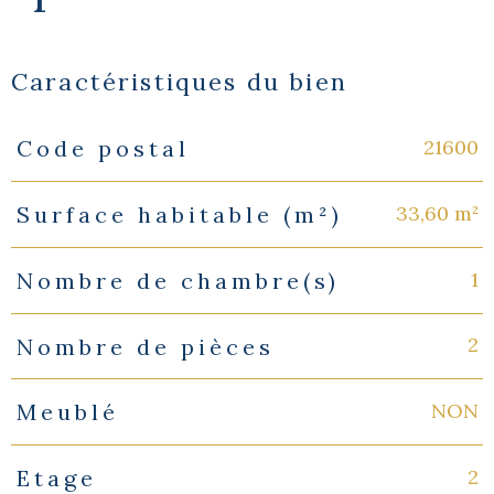
Caractéristiques du bien
21600
Code postal
Caractéristiques
Valeurs
33,60 m²
Surface habitable (m²)
1
Nombre de chambre(s)
2
Nombre de pièces
NON
Meublé
2
Etage