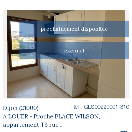
prochainement disponible
voir le
exclusif
bien
Dijon (21000)
Réf : GES00220001-310
A LOUER - Proche PLACE WILSON,
appartement T3 rue ...