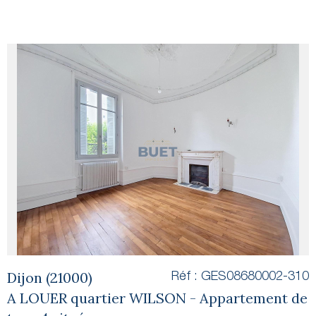
voir le
bien
Dijon (21000)
Réf : GES08680002-310
A LOUER quartier WILSON - Appartement de