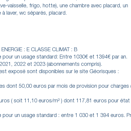
ve-vaisselle, frigo, hotte), une chambre avec placard, un
à laver, wc séparés, placard.
 ENERGIE : E CLASSE CLIMAT : B
 pour un usage standard: Entre 1030€ et 1394€ par an.
s 2021, 2022 et 2023 (abonnements compris).
 est exposé sont disponibles sur le site Géorisques :
s dont 50,00 euros par mois de provision pour charges 
ros ( soit 11,10 euros/m² ) dont 117,81 euros pour état 
pour un usage standard : entre 1 030 et 1 394 euros. Pr