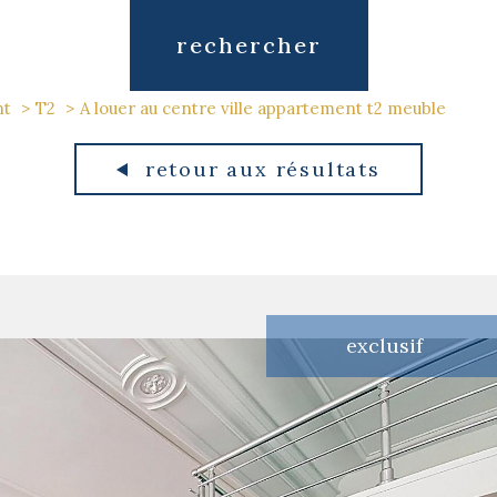
rechercher
nt
T2
A louer au centre ville appartement t2 meuble
retour aux résultats
exclusif