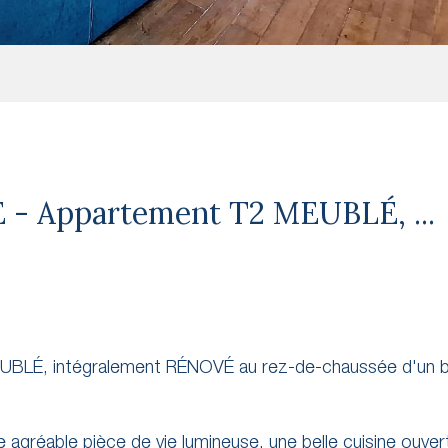
- Appartement T2 MEUBLÉ, ...
BLÉ, intégralement RÉNOVÉ au rez-de-chaussée d'un b
gréable pièce de vie lumineuse, une belle cuisine ouver