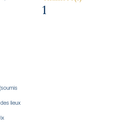
1
(soumis
des lieux
ix