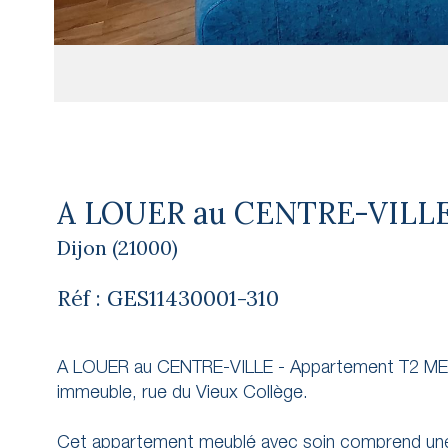
A LOUER au CENTRE-VILLE 
Dijon (21000)
Réf : GES11430001-310
A LOUER au CENTRE-VILLE - Appartement T2 MEU
immeuble, rue du Vieux Collège.
Cet appartement meublé avec soin comprend une a