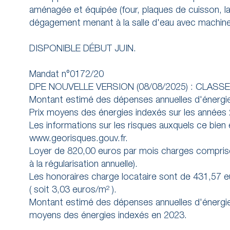
aménagée et équipée (four, plaques de cuisson, la
dégagement menant à la salle d'eau avec machine 
DISPONIBLE DÉBUT JUIN.
Mandat n°0172/20
DPE NOUVELLE VERSION (08/08/2025) : CLASSE
Montant estimé des dépenses annuelles d'énergie
Prix moyens des énergies indexés sur les année
Les informations sur les risques auxquels ce bien
www.georisques.gouv.fr.
Loyer de 820,00 euros par mois charges comprise
à la régularisation annuelle).
Les honoraires charge locataire sont de 431,57 eu
( soit 3,03 euros/m² ).
Montant estimé des dépenses annuelles d'énergie 