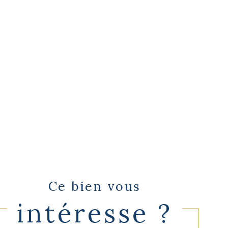
Ce bien vous
intéresse ?