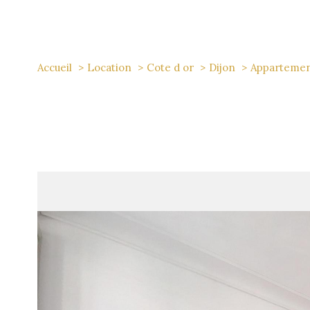
Accueil
Location
Cote d or
Dijon
Apparteme