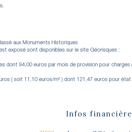
s.
ssé aux Monuments Historiques
 est exposé sont disponibles sur le site Géorisques :
s dont 94,00 euros par mois de provision pour charges 
ros ( soit 11,10 euros/m² ) dont 121,47 euros pour état 
Infos financièr