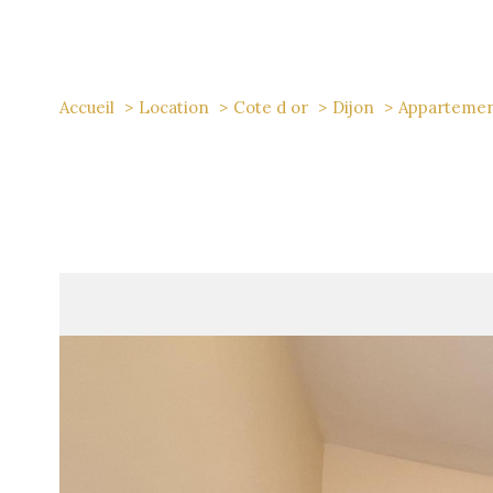
Accueil
Location
Cote d or
Dijon
Apparteme