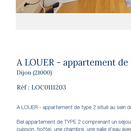
A LOUER - appartement de ty
Dijon (21000)
Réf : LOC0111203
A LOUER - appartement de type 2 situé au sein de l
Bel appartement de TYPE 2 comprenant un séjour,
cuisson, hotte), une chambre, une salle d'eau av