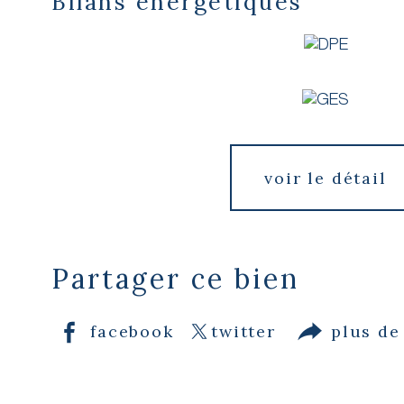
Bilans énergétiques
voir le détail
Partager ce bien
facebook
twitter
plus de