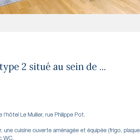
pe 2 situé au sein de ...
'hôtel Le Mullier, rue Philippe Pot.
 une cuisine ouverte aménagée et équipée (frigo, plaqu
ec WC.