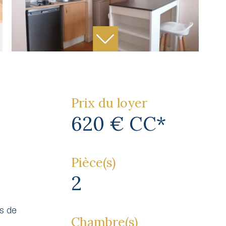
Prix du loyer
620 €
CC*
Pièce(s)
2
es de
Chambre(s)