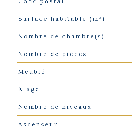
Code postal
Caractéristiques
Valeurs
Surface habitable (m²)
Nombre de chambre(s)
Nombre de pièces
Meublé
Etage
Nombre de niveaux
Ascenseur