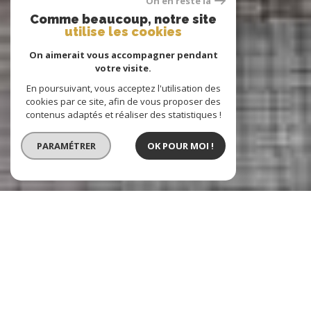
On en reste là
Comme beaucoup, notre site
utilise les cookies
On aimerait vous accompagner pendant
votre visite.
En poursuivant, vous acceptez l'utilisation des
cookies par ce site, afin de vous proposer des
contenus adaptés et réaliser des statistiques !
PARAMÉTRER
OK POUR MOI !
Buet Immobilier
Agence immobilière à Dijon