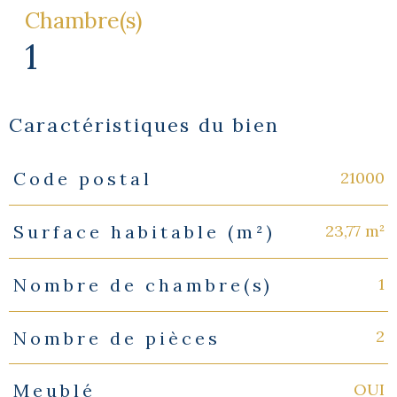
Chambre(s)
1
Caractéristiques du bien
21000
Code postal
Caractéristiques
Valeurs
23,77 m²
Surface habitable (m²)
1
Nombre de chambre(s)
2
Nombre de pièces
OUI
Meublé