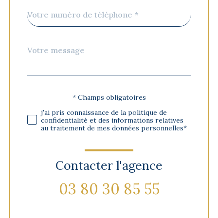
Téléphone
*
Message
Fieldset
*
par
défaut
* Champs obligatoires
Validation
j'ai pris connaissance de la politique de
confidentialité et des informations relatives
au traitement de mes données personnelles*
Contacter l'agence
03 80 30 85 55