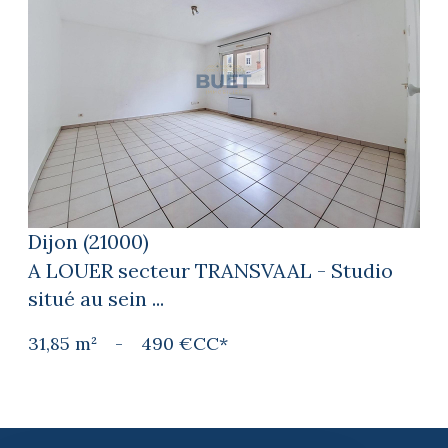
voir le bien
Dijon (21000)
A LOUER secteur TRANSVAAL - Studio
situé au sein ...
31,85 m²
-
490 €
CC*