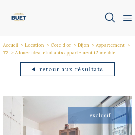
Accueil
Location
Cote d or
Dijon
Appartement
T2
A louer ideal etudiants appartement t2 meuble
retour aux résultats
exclusif