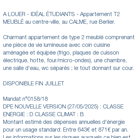
A LOUER - IDÉAL ÉTUDIANTS - Appartement T2
MEUBLÉ au centre-ville, au CALME, rue Berlier.
Charmant appartement de type 2 meublé comprenant
une pièce de vie lumineuse avec coin cuisine
aménagée et équipée (frigo, plaques de cuisson
électrique, hotte, four/micro-ondes), une chambre,
une salle d'eau, wc séparés ; le tout donnant sur cour.
DISPONIBLE FIN JUILLET
Mandat n°0158/18
DPE NOUVELLE VERSION (27/05/2025) : CLASSE
ENERGIE : D CLASSE CLIMAT : B
Montant estimé des dépenses annuelles d'énergie
pour un usage standard: Entre 643€ et 871€ par an.
Les informations sur les risques auxquels ce bien est