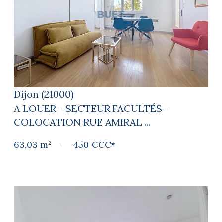
voir le bien
Dijon (21000)
A LOUER - SECTEUR FACULTÉS -
COLOCATION RUE AMIRAL ...
63,03 m²
-
450 €
CC*