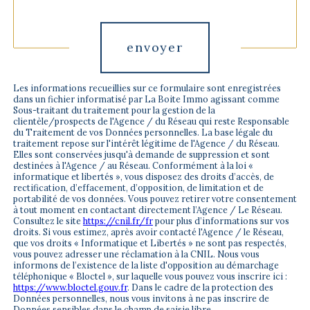
Validation
envoyer
Les informations recueillies sur ce formulaire sont enregistrées
dans un fichier informatisé par La Boite Immo agissant comme
Sous-traitant du traitement pour la gestion de la
clientèle/prospects de l'Agence / du Réseau qui reste Responsable
du Traitement de vos Données personnelles. La base légale du
traitement repose sur l'intérêt légitime de l'Agence / du Réseau.
Elles sont conservées jusqu'à demande de suppression et sont
destinées à l'Agence / au Réseau. Conformément à la loi «
informatique et libertés », vous disposez des droits d’accès, de
rectification, d’effacement, d’opposition, de limitation et de
portabilité de vos données. Vous pouvez retirer votre consentement
à tout moment en contactant directement l’Agence / Le Réseau.
Consultez le site
https://cnil.fr/fr
pour plus d’informations sur vos
droits. Si vous estimez, après avoir contacté l'Agence / le Réseau,
que vos droits « Informatique et Libertés » ne sont pas respectés,
vous pouvez adresser une réclamation à la CNIL. Nous vous
informons de l’existence de la liste d'opposition au démarchage
téléphonique « Bloctel », sur laquelle vous pouvez vous inscrire ici :
https://www.bloctel.gouv.fr
. Dans le cadre de la protection des
Données personnelles, nous vous invitons à ne pas inscrire de
Données sensibles dans le champ de saisie libre.