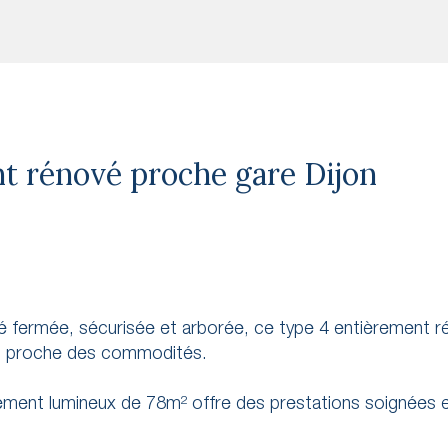
t rénové proche gare Dijon
été fermée, sécurisée et arborée, ce type 4 entièrement 
et proche des commodités.
ment lumineux de 78m² offre des prestations soignées e