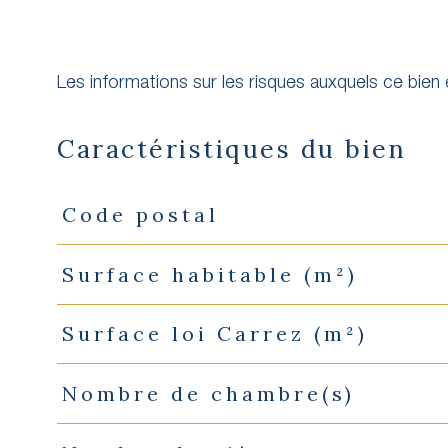
Les informations sur les risques auxquels ce bien
Caractéristiques du bien
Code postal
Caractéristiques
Valeurs
Surface habitable (m²)
Surface loi Carrez (m²)
Nombre de chambre(s)