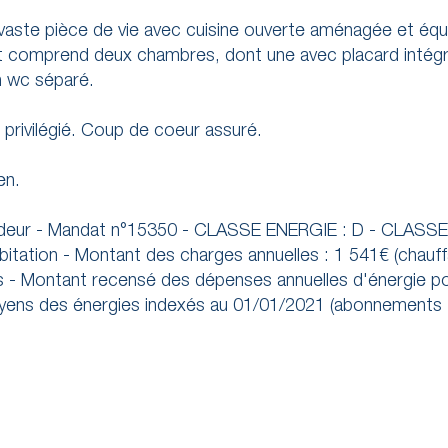
vaste pièce de vie avec cuisine ouverte aménagée et équ
nuit comprend deux chambres, dont une avec placard intégr
un wc séparé.
e privilégié. Coup de coeur assuré.
en.
vendeur - Mandat n°15350 - CLASSE ENERGIE : D - CLASS
bitation - Montant des charges annuelles : 1 541€ (chauf
 - Montant recensé des dépenses annuelles d'énergie p
moyens des énergies indexés au 01/01/2021 (abonnements