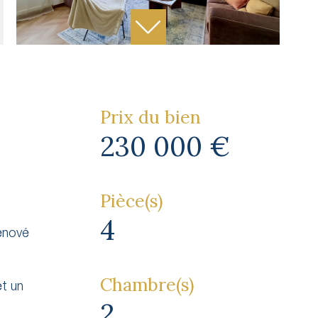
Prix du bien
230 000 €
Pièce(s)
4
rénové
Chambre(s)
t un
2