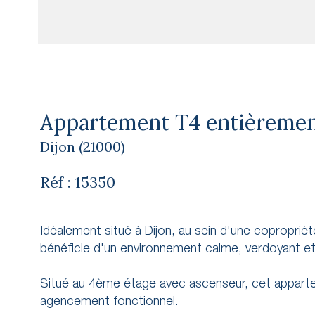
Appartement T4 entièremen
Dijon (21000)
Réf : 15350
Idéalement situé à Dijon, au sein d'une copropri
bénéficie d'un environnement calme, verdoyant 
Situé au 4ème étage avec ascenseur, cet apparte
agencement fonctionnel.