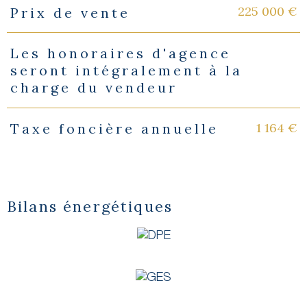
225 000 €
Prix de vente
Caractéristiques
Valeurs
Les honoraires d'agence
seront intégralement à la
charge du vendeur
1 164 €
Taxe foncière annuelle
Bilans énergétiques