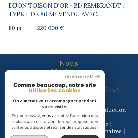
DIJON TOISON D'OR - BD REMBRANDT :
TYPE 4 DE 80 M² VENDU AVEC...
80 m²
-
220 000 €
Nous
adhérons
On en reste là
Comme beaucoup, notre site
utilise les cookies
On aimerait vous accompagner pendant
votre visite.
© 2026 | Tous droits réservés | Traduction
En poursuivant, vous acceptez l'utilisation des
powered by Google |
cookies par ce site, afin de vous proposer des
Nos honoraires
Plan du site
contenus adaptés et réaliser des statistiques !
Mentions légales
Admin
Partenaires