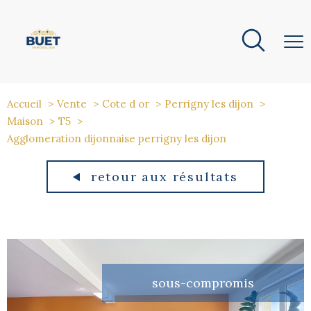
Accueil
Vente
Cote d or
Perrigny les dijon
Maison
T5
Agglomeration dijonnaise perrigny les dijon
retour aux résultats
sous-compromis