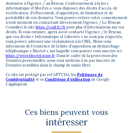
destinées à l'Agence / au Réseau. Conformément à la loi «
informatique et libertés », vous disposez des droits d’accès, de
rectification, d’effacement, d’opposition, de limitation et de
portabilité de vos données. Vous pouvez retirer votre consentement
à tout moment en contactant directement l’Agence / Le Réseau.
Consultez le site
https://cnil.fr/fr
pour plus d’informations sur vos
droits. Si vous estimez, après avoir contacté l'Agence / le Réseau,
que vos droits « Informatique et Libertés » ne sont pas respectés,
vous pouvez adresser une réclamation à la CNIL. Nous vous
informons de l’existence de la liste d'opposition au démarchage
téléphonique « Bloctel », sur laquelle vous pouvez vous inscrire ici :
https://www.bloctel.gouv.fr
. Dans le cadre de la protection des
Données personnelles, nous vous invitons à ne pas inscrire de
Données sensibles dans le champ de saisie libre.
Ce site est protégé par reCAPTCHA, les
Politiques de
Confidentialité
et es
Conditions d'utilisation
de Google
s'appliquent.
Ces biens peuvent vous
intéresser