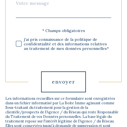
Message
Fieldset
*
par
défaut
* Champs obligatoires
Validation
j'ai pris connaissance de la politique de
confidentialité et des informations relatives
au traitement de mes données personnelles*
Validation
envoyer
Les informations recueillies sur ce formulaire sont enregistrées
dans un fichier informatisé par La Boite Immo agissant comme
Sous-traitant du traitement pour la gestion de la
clientèle/prospects de l'Agence / du Réseau qui reste Responsable
du Traitement de vos Données personnelles. La base légale du
traitement repose sur l'intérêt légitime de l'Agence / du Réseau.
Elles sont conservées jusqu'à demande de suppression et sont