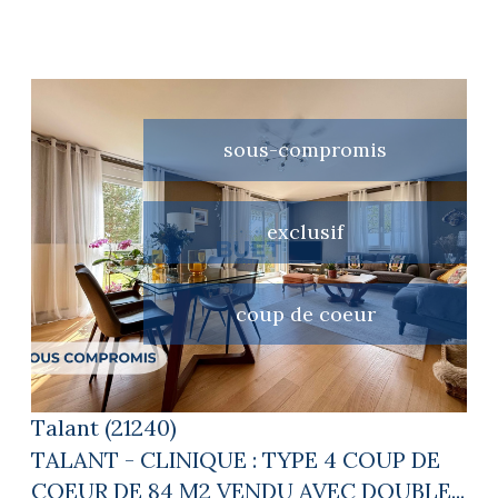
sous-compromis
exclusif
voir le bien
coup de coeur
Talant (21240)
TALANT - CLINIQUE : TYPE 4 COUP DE
COEUR DE 84 M2 VENDU AVEC DOUBLE...