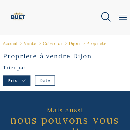
Accueil
Vente
Cote d or
Dijon
Propriete
Propriete à vendre Dijon
Trier par
Date
Prix
Mais aussi
nous pouvons vous