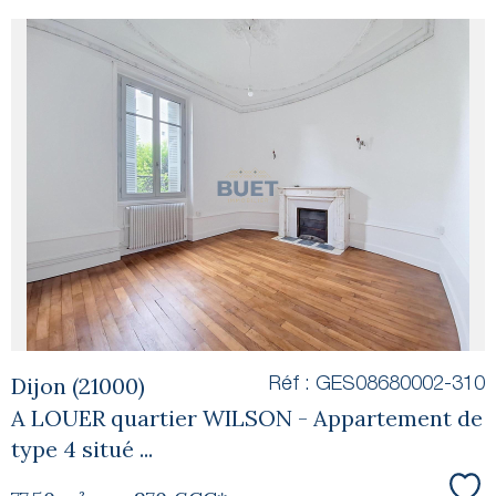
voir le
bien
Dijon (21000)
Réf : GES08680002-310
A LOUER quartier WILSON - Appartement de
type 4 situé ...