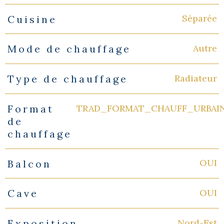
Séparée
Cuisine
Autre
Mode de chauffage
Radiateur
Type de chauffage
TRAD_FORMAT_CHAUFF_URBAI
Format
de
chauffage
OUI
Balcon
OUI
Cave
Nord-Est
Exposition