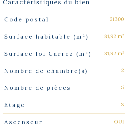
Caractéristiques du bien
21300
Code postal
Caractéristiques
Valeurs
81,92 m²
Surface habitable (m²)
81,92 m²
Surface loi Carrez (m²)
2
Nombre de chambre(s)
5
Nombre de pièces
3
Etage
OUI
Ascenseur