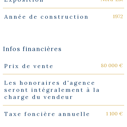
1972
Année de construction
Infos financières
80 000 €
Prix de vente
Caractéristiques
Valeurs
Les honoraires d'agence
seront intégralement à la
charge du vendeur
1 100 €
Taxe foncière annuelle