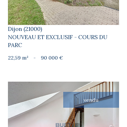
Dijon (21000)
NOUVEAU ET EXCLUSIF - COURS DU
PARC
22,59 m²
-
90 000 €
vendu