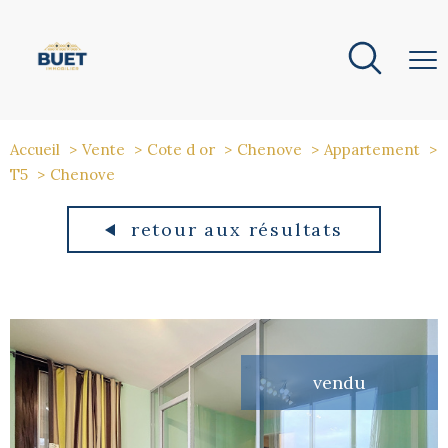
Accueil
Vente
Cote d or
Chenove
Appartement
T5
Chenove
retour aux résultats
vendu