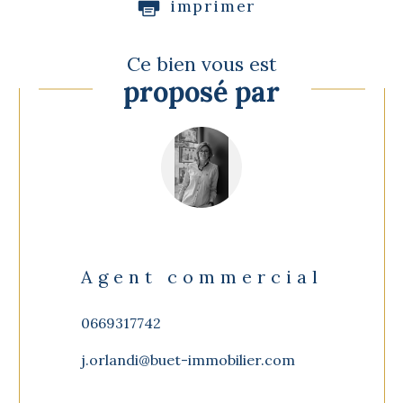
imprimer
Ce bien vous est
proposé par
Agent commercial
0669317742
j.orlandi@buet-immobilier.com