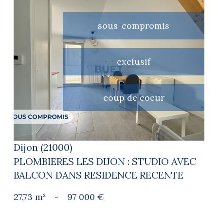
sous-compromis
exclusif
voir le bien
coup de coeur
Dijon (21000)
PLOMBIERES LES DIJON : STUDIO AVEC
BALCON DANS RESIDENCE RECENTE
27,73 m²
-
97 000 €