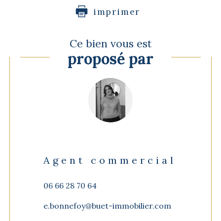
imprimer
Ce bien vous est
proposé par
Agent commercial
06 66 28 70 64
e.bonnefoy@buet-immobilier.com