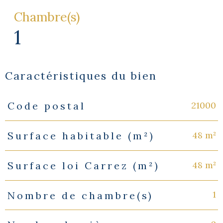
Chambre(s)
1
Caractéristiques du bien
21000
Code postal
Caractéristiques
Valeurs
48 m²
Surface habitable (m²)
48 m²
Surface loi Carrez (m²)
1
Nombre de chambre(s)