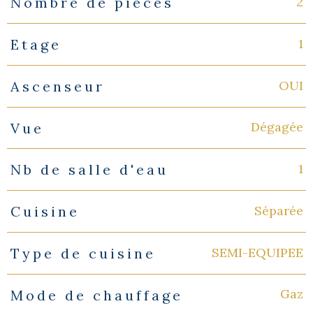
2
Nombre de pièces
1
Etage
OUI
Ascenseur
Dégagée
Vue
1
Nb de salle d'eau
Séparée
Cuisine
SEMI-EQUIPEE
Type de cuisine
Gaz
Mode de chauffage