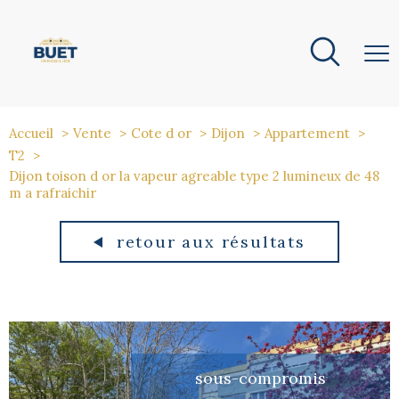
Accueil
Vente
Cote d or
Dijon
Appartement
T2
Dijon toison d or la vapeur agreable type 2 lumineux de 48
m a rafraichir
retour aux résultats
sous-compromis