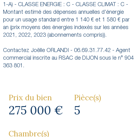
1-A) - CLASSE ENERGIE : C - CLASSE CLIMAT : C -
Montant estimé des dépenses annuelles d'énergie
pour un usage standard entre 1 140 € et 1 580 € par
an (prix moyens des énergies indexés sur les années
2021, 2022, 2023 (abonnements compris)).
Contactez Joëlle ORLANDI - 06.69.31.77.42 - Agent
commercial inscrite au RSAC de DIJON sous le n° 904
363 801.
Prix du bien
Pièce(s)
275 000 €
5
Chambre(s)