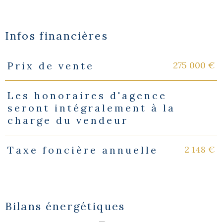
Infos financières
275 000 €
Prix de vente
Caractéristiques
Valeurs
Les honoraires d'agence
seront intégralement à la
charge du vendeur
2 148 €
Taxe foncière annuelle
Bilans énergétiques