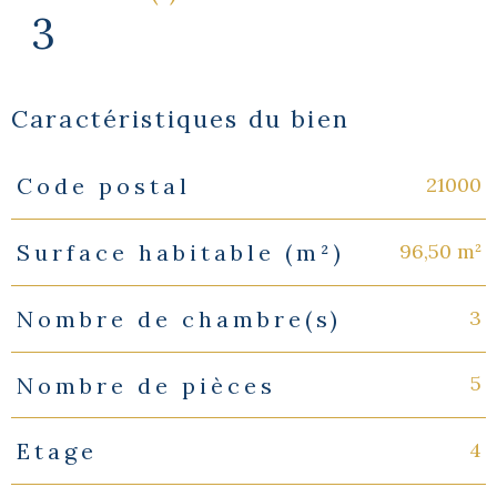
3
Caractéristiques du bien
21000
Code postal
Caractéristiques
Valeurs
96,50 m²
Surface habitable (m²)
3
Nombre de chambre(s)
5
Nombre de pièces
4
Etage