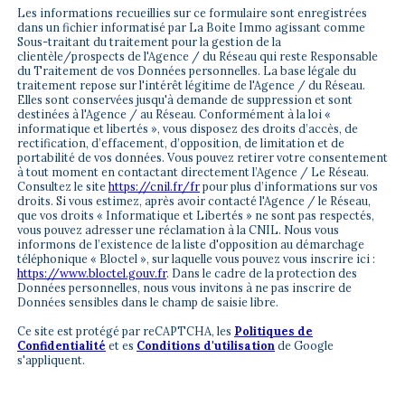
Les informations recueillies sur ce formulaire sont enregistrées
dans un fichier informatisé par La Boite Immo agissant comme
Sous-traitant du traitement pour la gestion de la
clientèle/prospects de l'Agence / du Réseau qui reste Responsable
du Traitement de vos Données personnelles. La base légale du
traitement repose sur l'intérêt légitime de l'Agence / du Réseau.
Elles sont conservées jusqu'à demande de suppression et sont
destinées à l'Agence / au Réseau. Conformément à la loi «
informatique et libertés », vous disposez des droits d’accès, de
rectification, d’effacement, d’opposition, de limitation et de
portabilité de vos données. Vous pouvez retirer votre consentement
à tout moment en contactant directement l’Agence / Le Réseau.
Consultez le site
https://cnil.fr/fr
pour plus d’informations sur vos
droits. Si vous estimez, après avoir contacté l'Agence / le Réseau,
que vos droits « Informatique et Libertés » ne sont pas respectés,
vous pouvez adresser une réclamation à la CNIL. Nous vous
informons de l’existence de la liste d'opposition au démarchage
téléphonique « Bloctel », sur laquelle vous pouvez vous inscrire ici :
https://www.bloctel.gouv.fr
. Dans le cadre de la protection des
Données personnelles, nous vous invitons à ne pas inscrire de
Données sensibles dans le champ de saisie libre.
Ce site est protégé par reCAPTCHA, les
Politiques de
Confidentialité
et es
Conditions d'utilisation
de Google
s'appliquent.