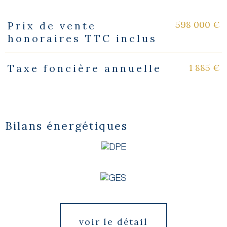
598 000 €
Prix de vente
Caractéristiques
Valeurs
honoraires TTC inclus
1 885 €
Taxe foncière annuelle
Bilans énergétiques
voir le détail