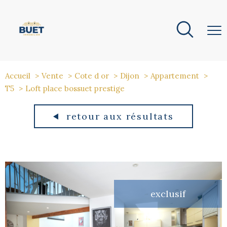
Accueil
Vente
Cote d or
Dijon
Appartement
T5
Loft place bossuet prestige
retour aux résultats
exclusif