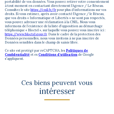
portabilité de vos données. Vous pouvez retirer votre consentement
à tout moment en contactant directement l’Agence / Le Réseau.
Consultez le site
https://cnil.fr/fr
pour plus d’informations sur vos
droits. Si vous estimez, après avoir contacté l'Agence / le Réseau,
que vos droits « Informatique et Libertés » ne sont pas respectés,
vous pouvez adresser une réclamation à la CNIL. Nous vous
informons de l’existence de la liste d'opposition au démarchage
téléphonique « Bloctel », sur laquelle vous pouvez vous inscrire ici :
https://www.bloctel.gouv.fr
. Dans le cadre de la protection des
Données personnelles, nous vous invitons à ne pas inscrire de
Données sensibles dans le champ de saisie libre.
Ce site est protégé par reCAPTCHA, les
Politiques de
Confidentialité
et es
Conditions d'utilisation
de Google
s'appliquent.
Ces biens peuvent vous
intéresser