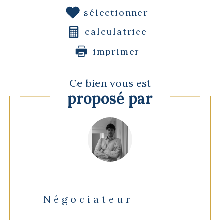
sélectionner
calculatrice
imprimer
Ce bien vous est
proposé par
Négociateur