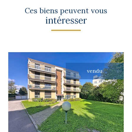
Ces biens peuvent vous
intéresser
vendu
voir le bien