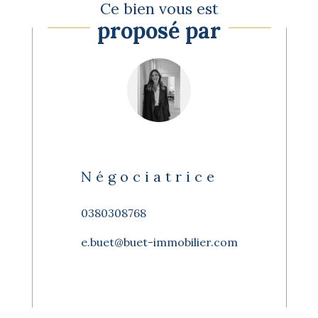
Ce bien vous est
proposé par
Négociatrice
0380308768
e.buet@buet-immobilier.com