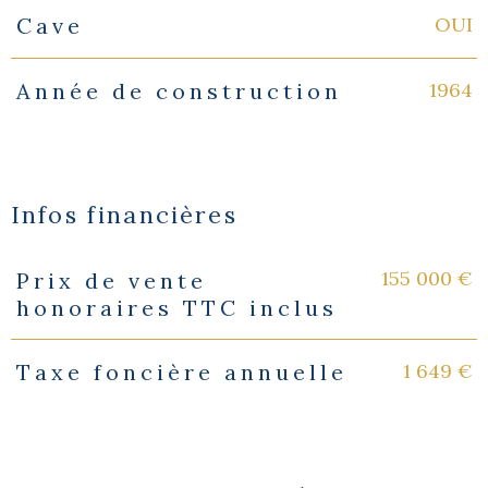
OUI
Cave
1964
Année de construction
Infos financières
155 000 €
Prix de vente
Caractéristiques
Valeurs
honoraires TTC inclus
1 649 €
Taxe foncière annuelle