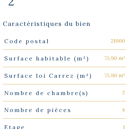
2
Caractéristiques du bien
21000
Code postal
Caractéristiques
Valeurs
75,90 m²
Surface habitable (m²)
75,90 m²
Surface loi Carrez (m²)
2
Nombre de chambre(s)
4
Nombre de pièces
1
Etage