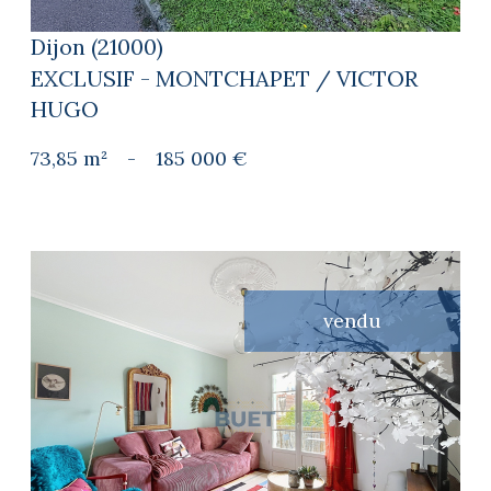
Dijon (21000)
EXCLUSIF - MONTCHAPET / VICTOR
HUGO
73,85 m²
-
185 000 €
vendu
voir le bien