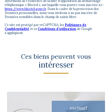
informons de l’existence de la liste d'opposition au démarchage
téléphonique « Bloctel », sur laquelle vous pouvez vous inscrire ici :
https://www.bloctel.gouv.fr
. Dans le cadre de la protection des
Données personnelles, nous vous invitons à ne pas inscrire de
Données sensibles dans le champ de saisie libre.
Ce site est protégé par reCAPTCHA, les
Politiques de
Confidentialité
et es
Conditions d'utilisation
de Google
s'appliquent.
Ces biens peuvent vous
intéresser
exclusif