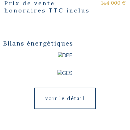
144 000 €
Prix de vente
Caractéristiques
Valeurs
honoraires TTC inclus
Bilans énergétiques
voir le détail