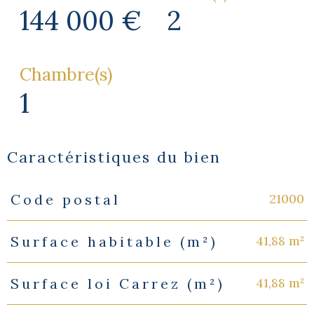
144 000 €
2
Chambre(s)
1
Caractéristiques du bien
21000
Code postal
Caractéristiques
Valeurs
41,88 m²
Surface habitable (m²)
41,88 m²
Surface loi Carrez (m²)