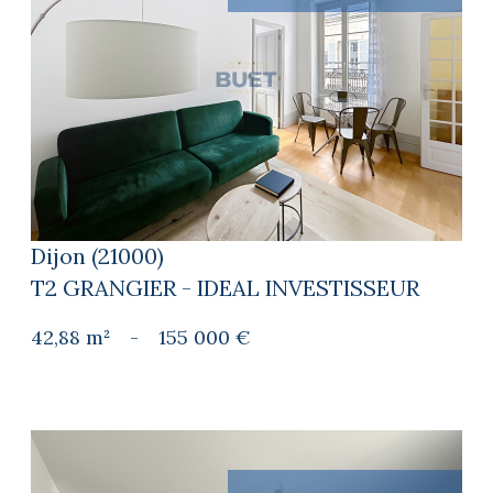
voir le bien
Dijon (21000)
T2 GRANGIER - IDEAL INVESTISSEUR
42,88 m²
-
155 000 €