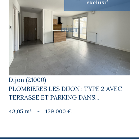
exclusif
voir le bien
Dijon (21000)
PLOMBIERES LES DIJON : TYPE 2 AVEC
TERRASSE ET PARKING DANS...
43,05 m²
-
129 000 €