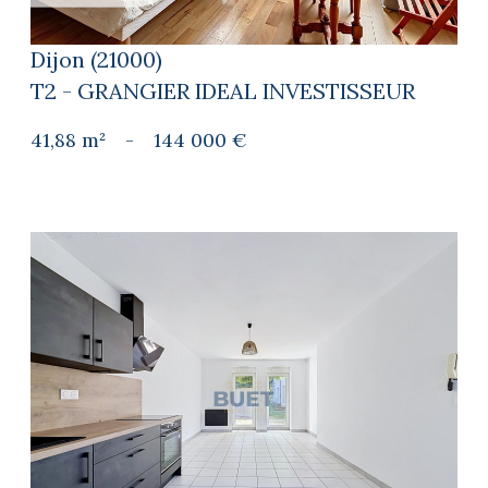
Dijon (21000)
T2 - GRANGIER IDEAL INVESTISSEUR
41,88 m²
-
144 000 €
voir le bien