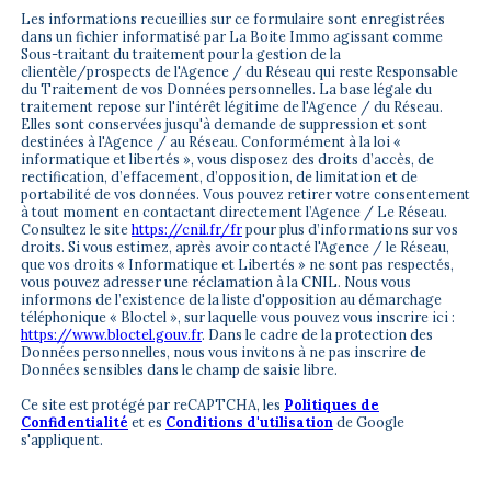
Les informations recueillies sur ce formulaire sont enregistrées
dans un fichier informatisé par La Boite Immo agissant comme
Sous-traitant du traitement pour la gestion de la
clientèle/prospects de l'Agence / du Réseau qui reste Responsable
du Traitement de vos Données personnelles. La base légale du
traitement repose sur l'intérêt légitime de l'Agence / du Réseau.
Elles sont conservées jusqu'à demande de suppression et sont
destinées à l'Agence / au Réseau. Conformément à la loi «
informatique et libertés », vous disposez des droits d’accès, de
rectification, d’effacement, d’opposition, de limitation et de
portabilité de vos données. Vous pouvez retirer votre consentement
à tout moment en contactant directement l’Agence / Le Réseau.
Consultez le site
https://cnil.fr/fr
pour plus d’informations sur vos
droits. Si vous estimez, après avoir contacté l'Agence / le Réseau,
que vos droits « Informatique et Libertés » ne sont pas respectés,
vous pouvez adresser une réclamation à la CNIL. Nous vous
informons de l’existence de la liste d'opposition au démarchage
téléphonique « Bloctel », sur laquelle vous pouvez vous inscrire ici :
https://www.bloctel.gouv.fr
. Dans le cadre de la protection des
Données personnelles, nous vous invitons à ne pas inscrire de
Données sensibles dans le champ de saisie libre.
Ce site est protégé par reCAPTCHA, les
Politiques de
Confidentialité
et es
Conditions d'utilisation
de Google
s'appliquent.