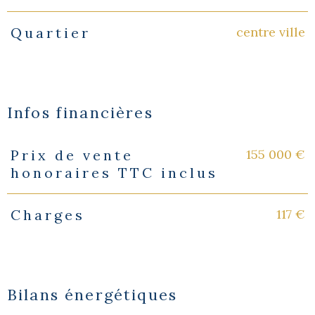
centre ville
Quartier
Infos financières
155 000 €
Prix de vente
Caractéristiques
Valeurs
honoraires TTC inclus
117 €
Charges
Bilans énergétiques