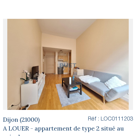
voir le
bien
Dijon (21000)
Réf : LOC0111203
A LOUER - appartement de type 2 situé au