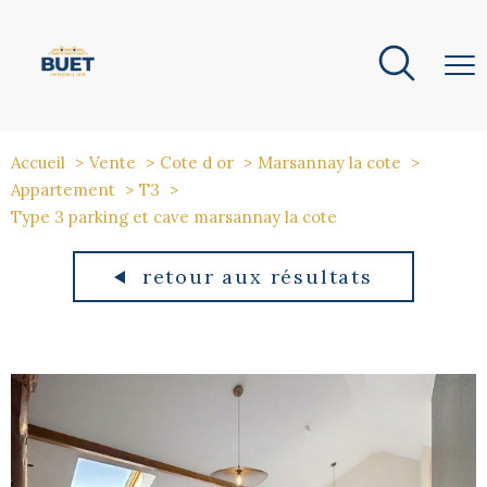
Accueil
Vente
Cote d or
Marsannay la cote
Appartement
T3
Type 3 parking et cave marsannay la cote
retour aux résultats