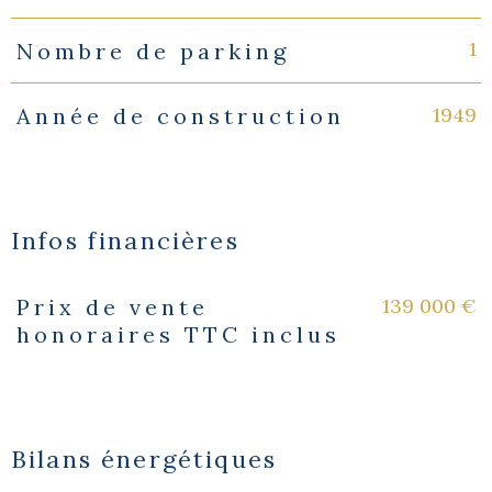
1
Nombre de parking
1949
Année de construction
Infos financières
139 000 €
Prix de vente
Caractéristiques
Valeurs
honoraires TTC inclus
Bilans énergétiques