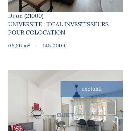
Dijon (21000)
UNIVERSITE : IDEAL INVESTISSEURS
POUR COLOCATION
66,26 m²
-
145 000 €
exclusif
voir le bien