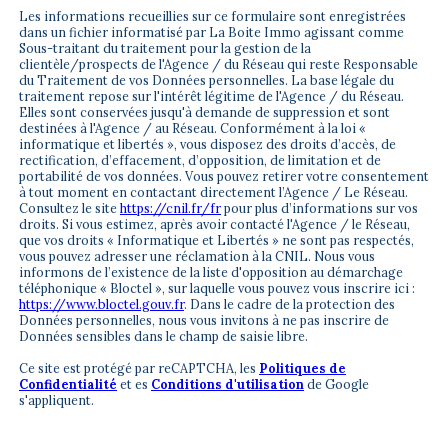
Les informations recueillies sur ce formulaire sont enregistrées
dans un fichier informatisé par La Boite Immo agissant comme
Sous-traitant du traitement pour la gestion de la
clientèle/prospects de l'Agence / du Réseau qui reste Responsable
du Traitement de vos Données personnelles. La base légale du
traitement repose sur l'intérêt légitime de l'Agence / du Réseau.
Elles sont conservées jusqu'à demande de suppression et sont
destinées à l'Agence / au Réseau. Conformément à la loi «
informatique et libertés », vous disposez des droits d’accès, de
rectification, d’effacement, d’opposition, de limitation et de
portabilité de vos données. Vous pouvez retirer votre consentement
à tout moment en contactant directement l’Agence / Le Réseau.
Consultez le site
https://cnil.fr/fr
pour plus d’informations sur vos
droits. Si vous estimez, après avoir contacté l'Agence / le Réseau,
que vos droits « Informatique et Libertés » ne sont pas respectés,
vous pouvez adresser une réclamation à la CNIL. Nous vous
informons de l’existence de la liste d'opposition au démarchage
téléphonique « Bloctel », sur laquelle vous pouvez vous inscrire ici :
https://www.bloctel.gouv.fr
. Dans le cadre de la protection des
Données personnelles, nous vous invitons à ne pas inscrire de
Données sensibles dans le champ de saisie libre.
Ce site est protégé par reCAPTCHA, les
Politiques de
Confidentialité
et es
Conditions d'utilisation
de Google
s'appliquent.