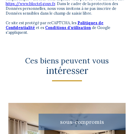
https://www.bloctel.gouv.fr
. Dans le cadre de la protection des
Données personnelles, nous vous invitons à ne pas inscrire de
Données sensibles dans le champ de saisie libre.
Ce site est protégé par reCAPTCHA, les
Politiques de
Confidentialité
et es
Conditions d'utilisation
de Google
s'appliquent.
Ces biens peuvent vous
intéresser
sous-compromis