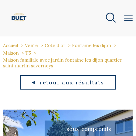
Accueil
Vente
Cote d or
Fontaine les dijon
Maison
T5
Maison familiale avec jardin fontaine les dijon quartier
saint martin saverneys
retour aux résultats
sous-compromis