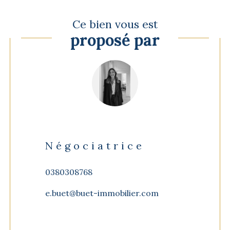
Ce bien vous est
proposé par
Négociatrice
0380308768
e.buet@buet-immobilier.com