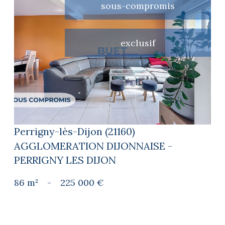
sous-compromis
exclusif
voir le bien
Perrigny-lès-Dijon (21160)
AGGLOMERATION DIJONNAISE -
PERRIGNY LES DIJON
86 m²
-
225 000 €