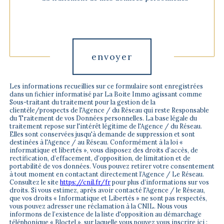
Validation
envoyer
Les informations recueillies sur ce formulaire sont enregistrées
dans un fichier informatisé par La Boite Immo agissant comme
Sous-traitant du traitement pour la gestion de la
clientèle/prospects de l'Agence / du Réseau qui reste Responsable
du Traitement de vos Données personnelles. La base légale du
traitement repose sur l'intérêt légitime de l'Agence / du Réseau.
Elles sont conservées jusqu'à demande de suppression et sont
destinées à l'Agence / au Réseau. Conformément à la loi «
informatique et libertés », vous disposez des droits d’accès, de
rectification, d’effacement, d’opposition, de limitation et de
portabilité de vos données. Vous pouvez retirer votre consentement
à tout moment en contactant directement l’Agence / Le Réseau.
Consultez le site
https://cnil.fr/fr
pour plus d’informations sur vos
droits. Si vous estimez, après avoir contacté l'Agence / le Réseau,
que vos droits « Informatique et Libertés » ne sont pas respectés,
vous pouvez adresser une réclamation à la CNIL. Nous vous
informons de l’existence de la liste d'opposition au démarchage
téléphonique « Bloctel », sur laquelle vous pouvez vous inscrire ici :