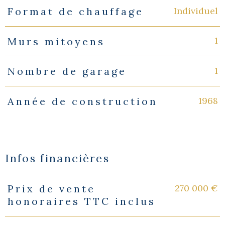
Individuel
Format de chauffage
1
Murs mitoyens
1
Nombre de garage
1968
Année de construction
Infos financières
270 000 €
Prix de vente
Caractéristiques
Valeurs
honoraires TTC inclus