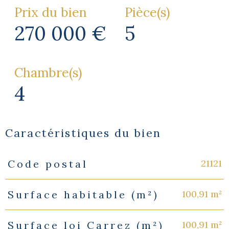
Prix du bien
Pièce(s)
270 000 €
5
Chambre(s)
4
Caractéristiques du bien
21121
Code postal
Caractéristiques
Valeurs
100,91 m²
Surface habitable (m²)
100,91 m²
Surface loi Carrez (m²)