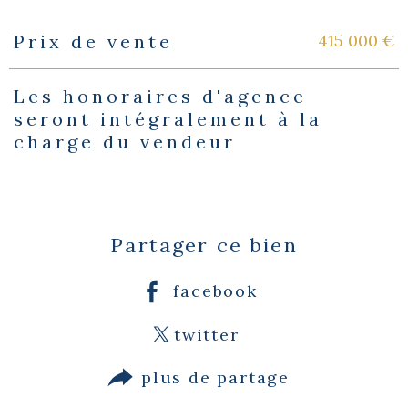
415 000 €
Prix de vente
Caractéristiques
Valeurs
Les honoraires d'agence
seront intégralement à la
charge du vendeur
Partager ce bien
facebook
twitter
plus de partage