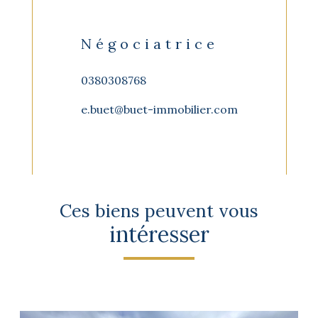
Négociatrice
0380308768
e.buet@buet-immobilier.com
Ces biens peuvent vous
intéresser