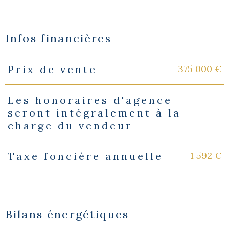
Infos financières
375 000 €
Prix de vente
Caractéristiques
Valeurs
Les honoraires d'agence
seront intégralement à la
charge du vendeur
1 592 €
Taxe foncière annuelle
Bilans énergétiques