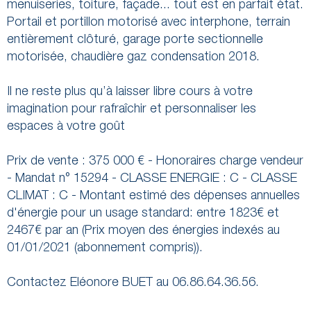
menuiseries, toiture, façade... tout est en parfait état.
Portail et portillon motorisé avec interphone, terrain
entièrement clôturé, garage porte sectionnelle
motorisée, chaudière gaz condensation 2018.
Il ne reste plus qu’à laisser libre cours à votre
imagination pour rafraîchir et personnaliser les
espaces à votre goût
Prix de vente : 375 000 € - Honoraires charge vendeur
- Mandat n° 15294 - CLASSE ENERGIE : C - CLASSE
CLIMAT : C - Montant estimé des dépenses annuelles
d'énergie pour un usage standard: entre 1823€ et
2467€ par an (Prix moyen des énergies indexés au
01/01/2021 (abonnement compris)).
Contactez Eléonore BUET au 06.86.64.36.56.