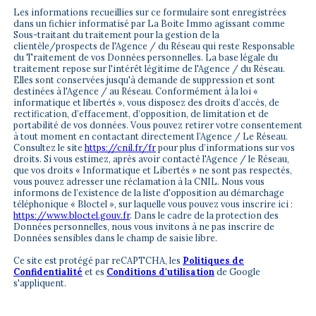
Les informations recueillies sur ce formulaire sont enregistrées
dans un fichier informatisé par La Boite Immo agissant comme
Sous-traitant du traitement pour la gestion de la
clientèle/prospects de l'Agence / du Réseau qui reste Responsable
du Traitement de vos Données personnelles. La base légale du
traitement repose sur l'intérêt légitime de l'Agence / du Réseau.
Elles sont conservées jusqu'à demande de suppression et sont
destinées à l'Agence / au Réseau. Conformément à la loi «
informatique et libertés », vous disposez des droits d’accès, de
rectification, d’effacement, d’opposition, de limitation et de
portabilité de vos données. Vous pouvez retirer votre consentement
à tout moment en contactant directement l’Agence / Le Réseau.
Consultez le site
https://cnil.fr/fr
pour plus d’informations sur vos
droits. Si vous estimez, après avoir contacté l'Agence / le Réseau,
que vos droits « Informatique et Libertés » ne sont pas respectés,
vous pouvez adresser une réclamation à la CNIL. Nous vous
informons de l’existence de la liste d'opposition au démarchage
téléphonique « Bloctel », sur laquelle vous pouvez vous inscrire ici :
https://www.bloctel.gouv.fr
. Dans le cadre de la protection des
Données personnelles, nous vous invitons à ne pas inscrire de
Données sensibles dans le champ de saisie libre.
Ce site est protégé par reCAPTCHA, les
Politiques de
Confidentialité
et es
Conditions d'utilisation
de Google
s'appliquent.