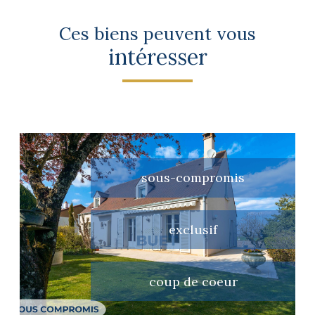
Ces biens peuvent vous
intéresser
sous-compromis
exclusif
voir le bien
coup de coeur