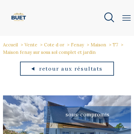
Accueil
Vente
Cote d or
Fenay
Maison
T7
Maison fenay sur sous sol complet et jardin
retour aux résultats
sous-compromis