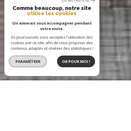
On en reste là
Comme beaucoup, notre site
utilise les cookies
On aimerait vous accompagner pendant
votre visite.
En poursuivant, vous acceptez l'utilisation des
cookies par ce site, afin de vous proposer des
contenus adaptés et réaliser des statistiques !
PARAMÉTRER
OK POUR MOI !
Buet Immobilier
Agence immobilière à Dijon