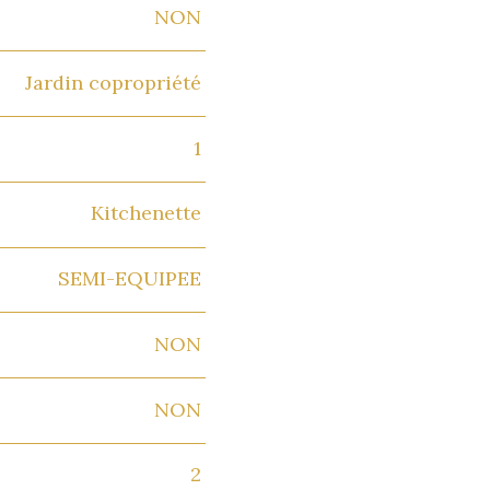
NON
Jardin copropriété
1
Kitchenette
SEMI-EQUIPEE
NON
NON
2