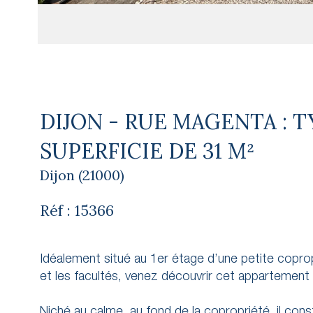
DIJON - RUE MAGENTA : 
SUPERFICIE DE 31 M²
Dijon (21000)
Réf : 15366
Idéalement situé au 1er étage d’une petite coprop
et les facultés, venez découvrir cet appartement
Niché au calme, au fond de la copropriété, il cons