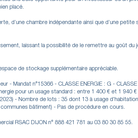
ien placé.
rte, d’une chambre indépendante ainsi que d’une petite s
ement, laissant la possibilité de le remettre au goût du j
n espace de stockage supplémentaire appréciable.
endeur - Mandat n°15366 - CLASSE ENERGIE : G - CLASS
ergie pour un usage standard : entre 1 400 € et 1 940 €
2023) - Nombre de lots : 35 dont 13 à usage d'habitation
es communes bâtiment) - Pas de procédure en cours.
ial RSAC DIJON n° 888 421 781 au 03 80 30 85 55.