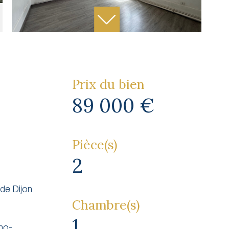
Prix du bien
89 000 €
Pièce(s)
2
 de Dijon
Chambre(s)
1
imo-