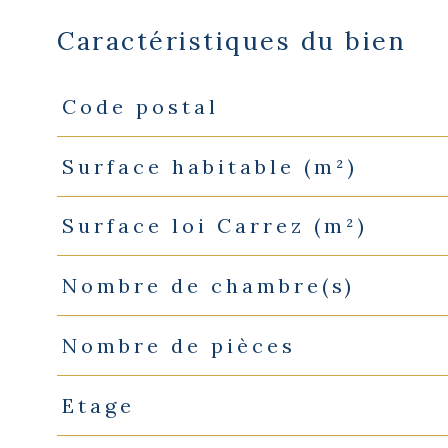
Caractéristiques du bien
Code postal
Caractéristiques
Valeurs
Surface habitable (m²)
Surface loi Carrez (m²)
Nombre de chambre(s)
Nombre de pièces
Etage