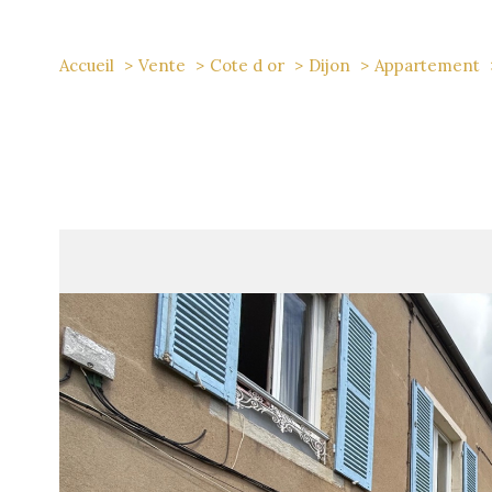
Accueil
Vente
Cote d or
Dijon
Appartement