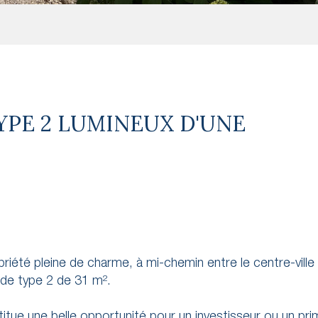
TYPE 2 LUMINEUX D'UNE
riété pleine de charme, à mi-chemin entre le centre-ville
 de type 2 de 31 m².
titue une belle opportunité pour un investisseur ou un pr