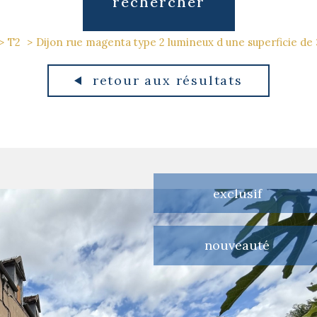
rechercher
T2
Dijon rue magenta type 2 lumineux d une superficie de
retour aux résultats
exclusif
nouveauté