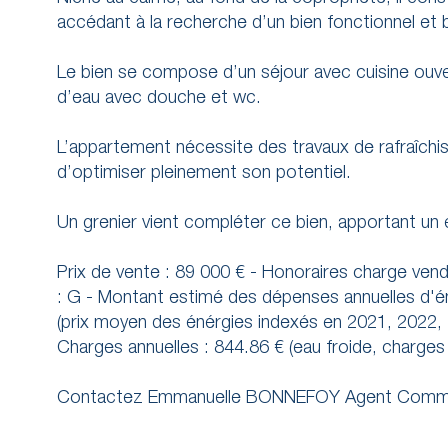
accédant à la recherche d’un bien fonctionnel et b
Le bien se compose d’un séjour avec cuisine ouve
d’eau avec douche et wc.
L’appartement nécessite des travaux de rafraîchiss
d’optimiser pleinement son potentiel.
Un grenier vient compléter ce bien, apportant u
Prix de vente : 89 000 € - Honoraires charge v
: G - Montant estimé des dépenses annuelles d'én
(prix moyen des énérgies indexés en 2021, 2022, 
Charges annuelles : 844.86 € (eau froide, charg
Contactez Emmanuelle BONNEFOY Agent Commerc