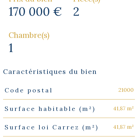
170 000 €
2
Chambre(s)
1
Caractéristiques du bien
21000
Code postal
Caractéristiques
Valeurs
41,87 m²
Surface habitable (m²)
41,87 m²
Surface loi Carrez (m²)