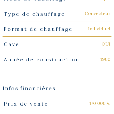
Convecteur
Type de chauffage
Individuel
Format de chauffage
OUI
Cave
1900
Année de construction
Infos financières
170 000 €
Prix de vente
Caractéristiques
Valeurs