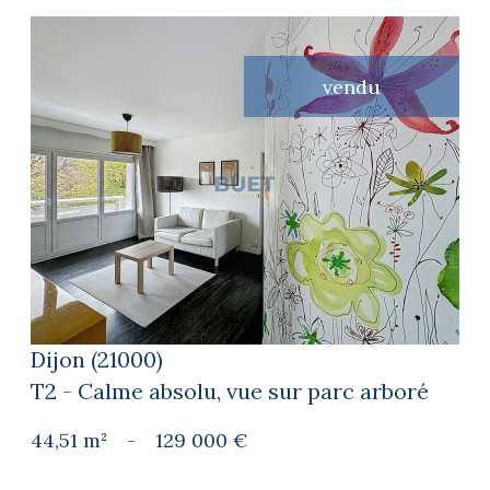
vendu
voir le bien
Dijon (21000)
T2 - Calme absolu, vue sur parc arboré
44,51 m²
-
129 000 €