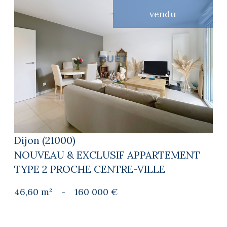
vendu
voir le bien
Dijon (21000)
NOUVEAU & EXCLUSIF APPARTEMENT
TYPE 2 PROCHE CENTRE-VILLE
46,60 m²
-
160 000 €