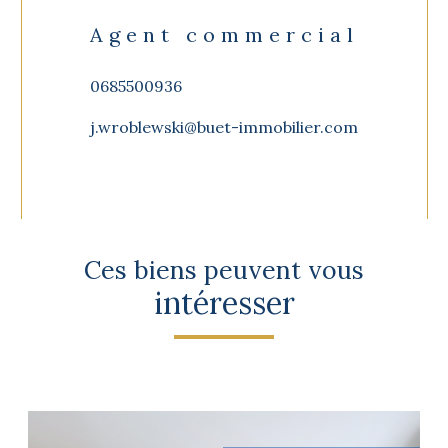
Agent commercial
0685500936
j.wroblewski@buet-immobilier.com
Ces biens peuvent vous
intéresser