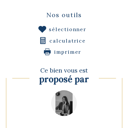
Nos outils
sélectionner
calculatrice
imprimer
Ce bien vous est
proposé par