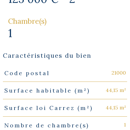
Chambre(s)
1
Caractéristiques du bien
21000
Code postal
Caractéristiques
Valeurs
44,15 m²
Surface habitable (m²)
44,15 m²
Surface loi Carrez (m²)
1
Nombre de chambre(s)