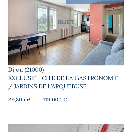
voir le bien
Dijon (21000)
EXCLUSIF - CITE DE LA GASTRONOMIE
/ JARDINS DE L'ARQUEBUSE
39,80 m²
-
119 000 €