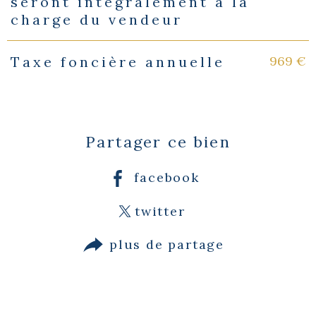
seront intégralement à la
charge du vendeur
969 €
Taxe foncière annuelle
Partager ce bien
facebook
twitter
plus de partage