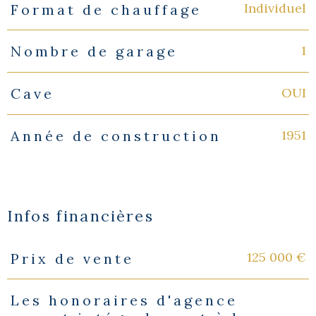
Individuel
Format de chauffage
1
Nombre de garage
OUI
Cave
1951
Année de construction
Infos financières
125 000 €
Prix de vente
Caractéristiques
Valeurs
Les honoraires d'agence