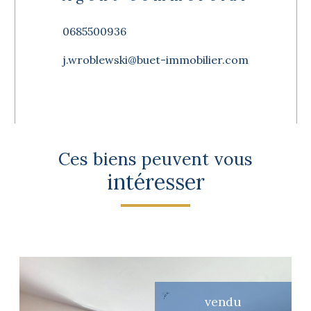
0685500936
j.wroblewski@buet-immobilier.com
Ces biens peuvent vous
intéresser
vendu