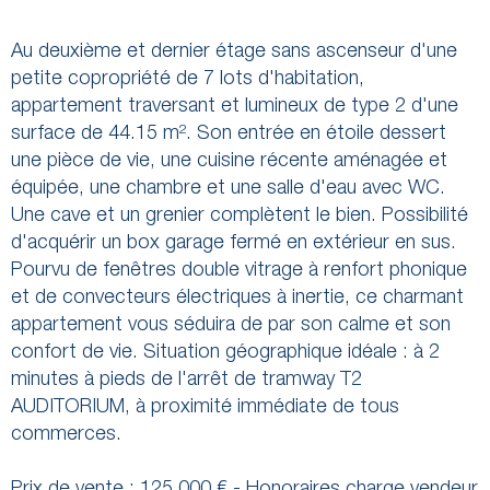
Au deuxième et dernier étage sans ascenseur d'une
petite copropriété de 7 lots d'habitation,
appartement traversant et lumineux de type 2 d'une
surface de 44.15 m². Son entrée en étoile dessert
une pièce de vie, une cuisine récente aménagée et
équipée, une chambre et une salle d'eau avec WC.
Une cave et un grenier complètent le bien. Possibilité
d'acquérir un box garage fermé en extérieur en sus.
Pourvu de fenêtres double vitrage à renfort phonique
et de convecteurs électriques à inertie, ce charmant
appartement vous séduira de par son calme et son
confort de vie. Situation géographique idéale : à 2
minutes à pieds de l'arrêt de tramway T2
AUDITORIUM, à proximité immédiate de tous
commerces.
Prix de vente : 125 000 € - Honoraires charge vendeur