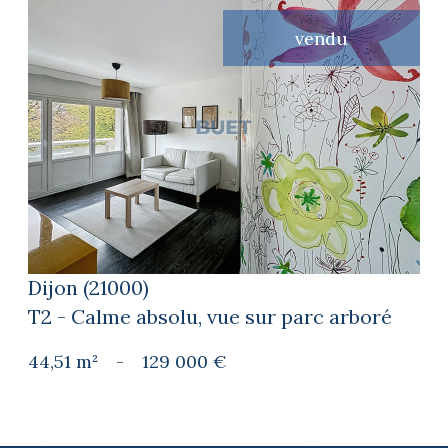
vendu
voir le bien
Dijon (21000)
T2 - Calme absolu, vue sur parc arboré
44,51 m²
-
129 000 €