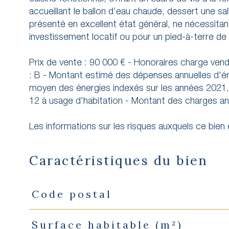
accueillant le ballon d’eau chaude, dessert une s
présenté en excellent état général, ne nécessitan
investissement locatif ou pour un pied-à-terre d
Prix de vente : 90 000 € - Honoraires charge v
: B - Montant estimé des dépenses annuelles d'én
moyen des énergies indexés sur les années 2021,
12 à usage d'habitation - Montant des charges an
Les informations sur les risques auxquels ce bien
Caractéristiques du bien
Code postal
Caractéristiques
Valeurs
Surface habitable (m²)