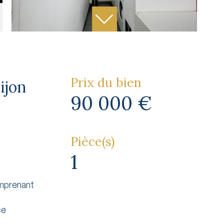
Prix du bien
ijon
90 000 €
Pièce(s)
1
omprenant
ce