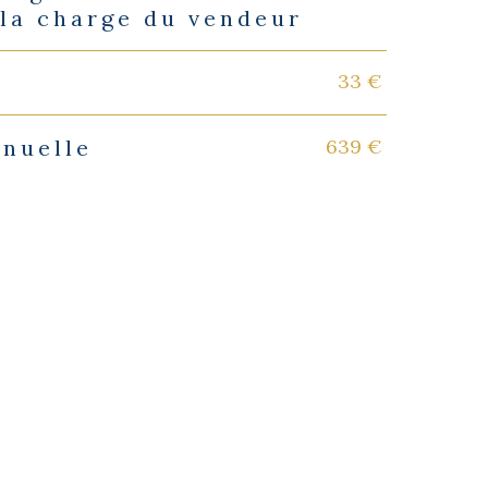
 la charge du vendeur
33 €
639 €
nnuelle