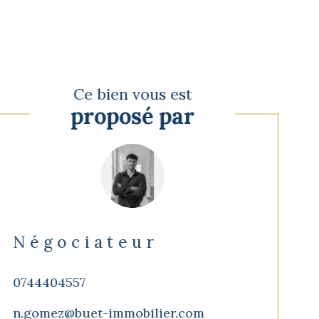
Ce bien vous est
proposé par
Négociateur
0744404557
n.gomez@buet-immobilier.com