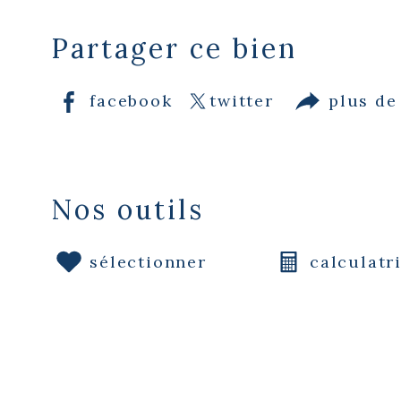
Partager ce bien
facebook
twitter
plus de
Nos outils
sélectionner
calculatr