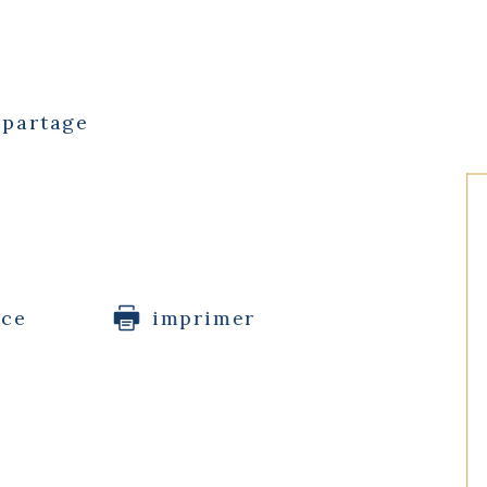
 partage
ice
imprimer