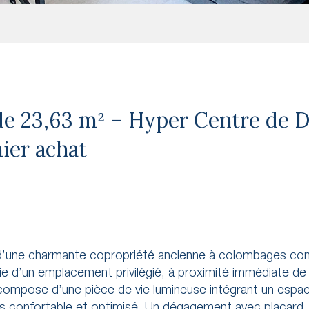
e 23,63 m² – Hyper Centre de D
mier achat
e d’une charmante copropriété ancienne à colombages c
ie d’un emplacement privilégié, à proximité immédiate de
 compose d’une pièce de vie lumineuse intégrant un espa
fois confortable et optimisé. Un dégagement avec placard,