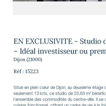
EN EXCLUSIVITE - Studio d
– Idéal investisseur ou pre
Dijon (21000)
Réf : 15223
Situé en plein cœur de Dijon, au deuxième étag
seulement 13 lots, ce studio de 23,63 m² bénéfic
l’ensemble des commodités du centre-ville. Il se
cuisine fonctionnel, offrant un cadre de vie à la 