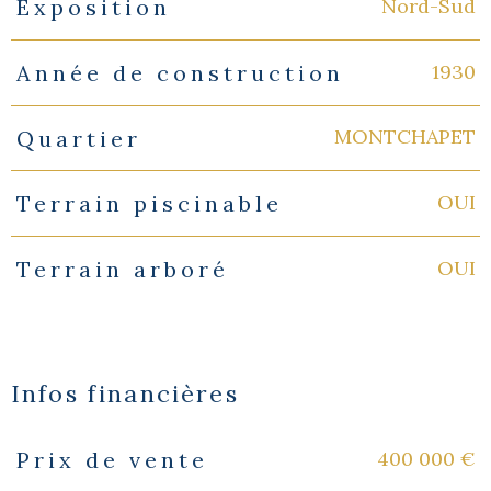
Nord-Sud
Exposition
1930
Année de construction
MONTCHAPET
Quartier
OUI
Terrain piscinable
OUI
Terrain arboré
Infos financières
400 000 €
Prix de vente
Caractéristiques
Valeurs