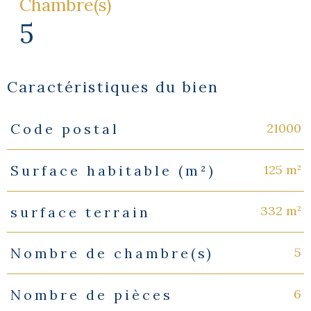
Chambre(s)
5
Caractéristiques du bien
21000
Code postal
Caractéristiques
Valeurs
125 m²
Surface habitable (m²)
332 m²
surface terrain
5
Nombre de chambre(s)
6
Nombre de pièces