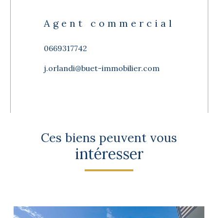
Agent commercial
0669317742
j.orlandi@buet-immobilier.com
Ces biens peuvent vous
intéresser