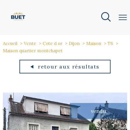
Accueil
Vente
Cote d or
Dijon
Maison
T6
Maison quartier montchapet
retour aux résultats
vendu