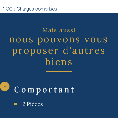
* CC : Charges comprises
Mais aussi
nous pouvons vous
proposer d'autres
biens
Comportant
2 Pièces