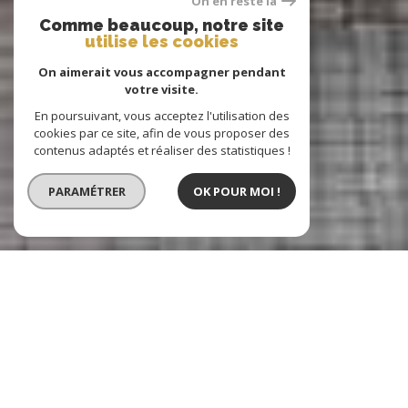
On en reste là
Comme beaucoup, notre site
utilise les cookies
On aimerait vous accompagner pendant
votre visite.
En poursuivant, vous acceptez l'utilisation des
cookies par ce site, afin de vous proposer des
contenus adaptés et réaliser des statistiques !
PARAMÉTRER
OK POUR MOI !
Buet Immobilier
Agence immobilière à Dijon