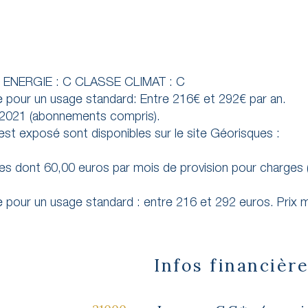
 ENERGIE : C CLASSE CLIMAT : C
 pour un usage standard: Entre 216€ et 292€ par an.
s 2021 (abonnements compris).
 est exposé sont disponibles sur le site Géorisques :
s dont 60,00 euros par mois de provision pour charges 
 pour un usage standard : entre 216 et 292 euros. Prix
Infos financièr