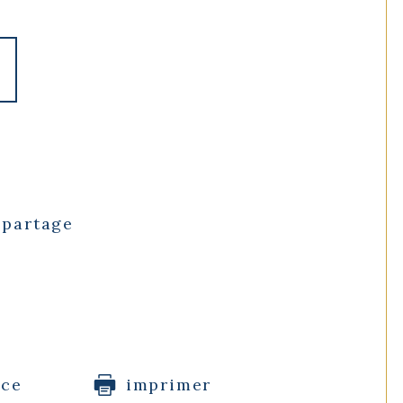
 partage
ice
imprimer