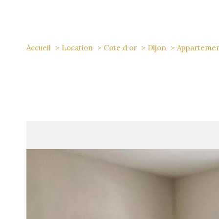
Accueil
Location
Cote d or
Dijon
Apparteme