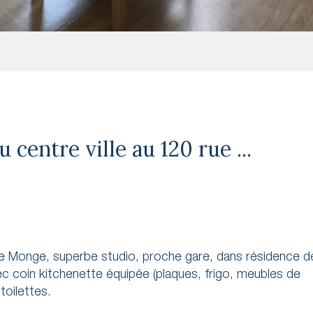
entre ville au 120 rue ...
ue Monge, superbe studio, proche gare, dans résidence d
ec coin kitchenette équipée (plaques, frigo, meubles de
toilettes.