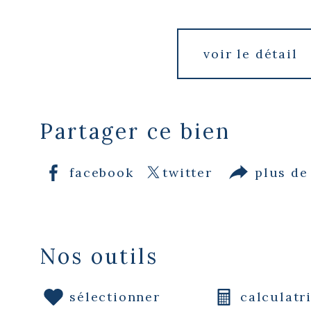
voir le détail
Partager ce bien
facebook
twitter
plus de
Nos outils
sélectionner
calculatr