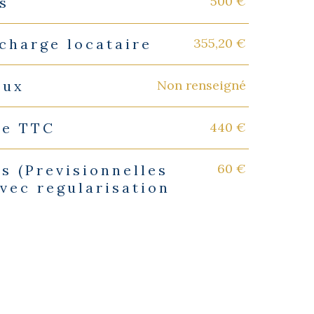
500 €
s
355,20 €
charge locataire
Non renseigné
eux
440 €
ie TTC
60 €
s (Previsionnelles
vec regularisation