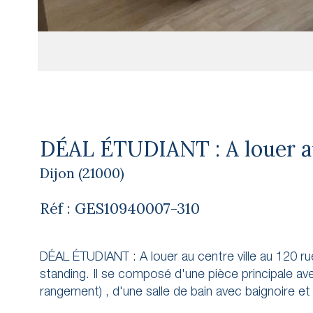
DÉAL ÉTUDIANT : A louer au c
Dijon (21000)
Réf : GES10940007-310
DÉAL ÉTUDIANT : A louer au centre ville au 120 r
standing. Il se composé d'une pièce principale av
rangement) , d'une salle de bain avec baignoire et 