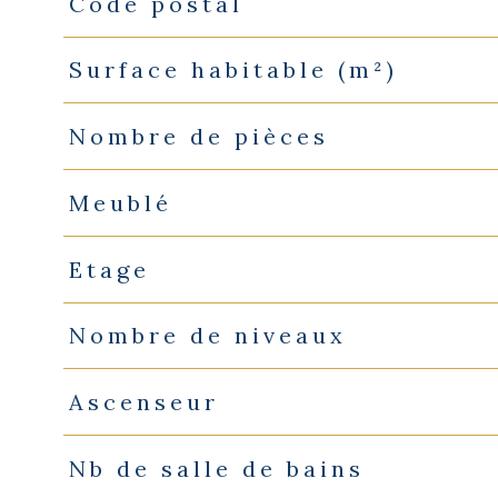
Code postal
Caractéristiques
Valeurs
Surface habitable (m²)
Nombre de pièces
Meublé
Etage
Nombre de niveaux
Ascenseur
Nb de salle de bains