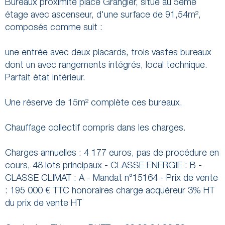
Bureaux proximité place Grangier, situé au 5ème
étage avec ascenseur, d'une surface de 91,54m²,
composés comme suit :
une entrée avec deux placards, trois vastes bureaux
dont un avec rangements intégrés, local technique.
Parfait état intérieur.
Une réserve de 15m² complète ces bureaux.
Chauffage collectif compris dans les charges.
Charges annuelles : 4 177 euros, pas de procédure en
cours, 48 lots principaux - CLASSE ENERGIE : B -
CLASSE CLIMAT : A - Mandat n°15164 - Prix de vente
: 195 000 € TTC honoraires charge acquéreur 3% HT
du prix de vente HT