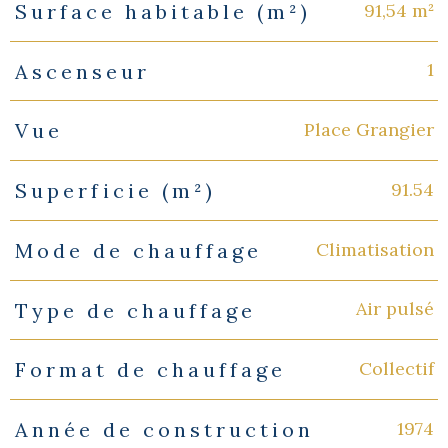
91,54 m²
Surface habitable (m²)
1
Ascenseur
Place Grangier
Vue
91.54
Superficie (m²)
Climatisation
Mode de chauffage
Air pulsé
Type de chauffage
Collectif
Format de chauffage
1974
Année de construction