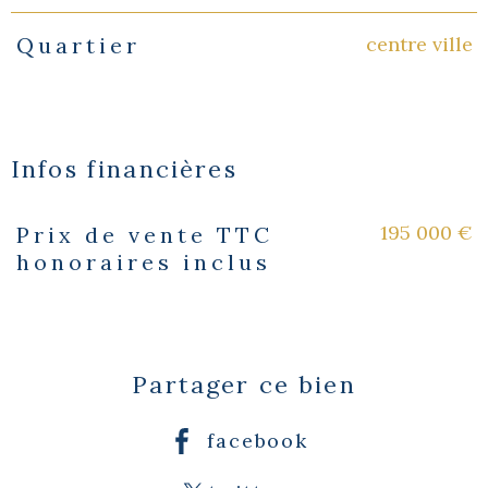
centre ville
Quartier
Infos financières
195 000 €
Prix de vente TTC
Caractéristiques
Valeurs
honoraires inclus
Partager ce bien
facebook