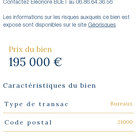
Contactez Eléonore BUET au 06.86.64.36.56
Les informations sur les risques auxquels ce bien est
exposé sont disponibles sur le site
Géorisques
Prix du bien
195 000 €
Caractéristiques du bien
Bureaux
Type de transac
Caractéristiques
Valeurs
21000
Code postal