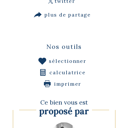
twitter
plus de partage
Nos outils
sélectionner
calculatrice
imprimer
Ce bien vous est
proposé par