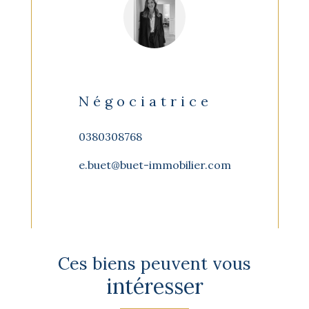
Négociatrice
0380308768
e.buet@buet-immobilier.com
Ces biens peuvent vous
intéresser