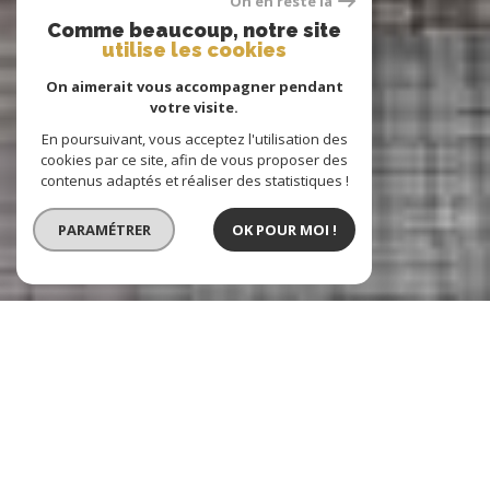
On en reste là
Comme beaucoup, notre site
utilise les cookies
On aimerait vous accompagner pendant
votre visite.
En poursuivant, vous acceptez l'utilisation des
cookies par ce site, afin de vous proposer des
contenus adaptés et réaliser des statistiques !
PARAMÉTRER
OK POUR MOI !
Buet Immobilier
Agence immobilière à Dijon