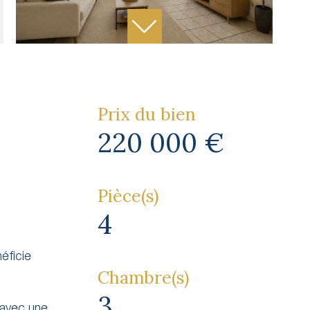
Prix du bien
220 000 €
Pièce(s)
4
éficie
Chambre(s)
3
 avec une