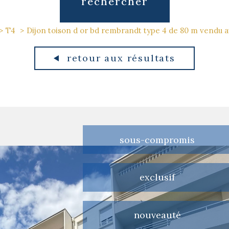
rechercher
T4
Dijon toison d or bd rembrandt type 4 de 80 m vendu a
retour aux résultats
sous-compromis
exclusif
nouveauté