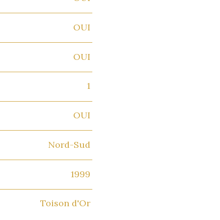
OUI
OUI
1
OUI
Nord-Sud
1999
Toison d'Or