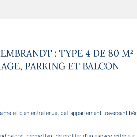
REMBRANDT : TYPE 4 DE 80 M²
AGE, PARKING ET BALCON
alme et bien entretenue, cet appartement traversant bén
nd balcon, permettant de profiter d’un espace extérieur