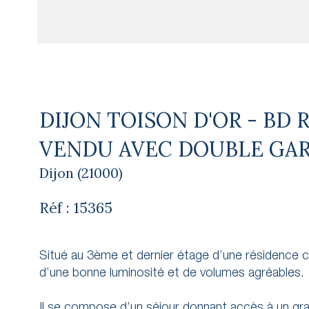
DIJON TOISON D'OR - BD 
VENDU AVEC DOUBLE GAR
Dijon (21000)
Réf : 15365
Situé au 3ème et dernier étage d’une résidence c
d’une bonne luminosité et de volumes agréables.
Il se compose d’un séjour donnant accès à un gra