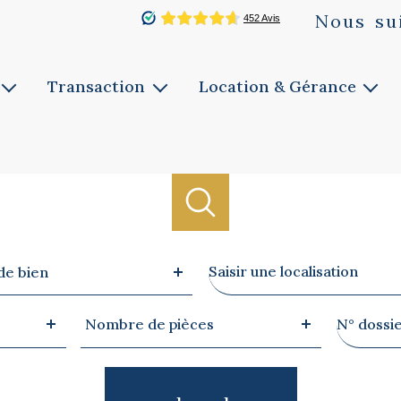
Nous
su
Transaction
Location & Gérance
Vente
Louer
ie
Faites estimer
Faites gérer
Notre service
Notre service
Biens vendus
Ville
de bien
Nombre
Référen
Nombre de pièces
de
pièces