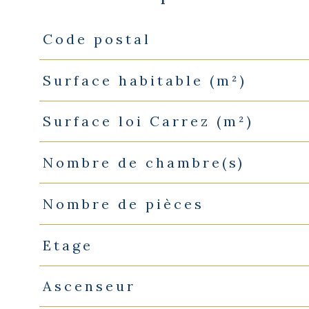
Code postal
Caractéristiques
Valeurs
Surface habitable (m²)
Surface loi Carrez (m²)
Nombre de chambre(s)
Nombre de pièces
Etage
Ascenseur