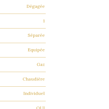
Dégagée
1
Séparée
Equipée
Gaz
Chaudière
Individuel
OUI