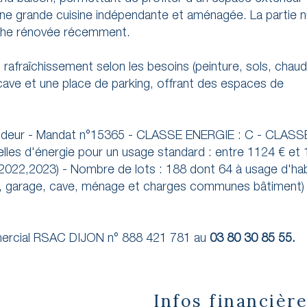
’une grande cuisine indépendante et aménagée. La partie n
uche rénovée récemment.
rafraîchissement selon les besoins (peinture, sols, chaudi
ave et une place de parking, offrant des espaces de
vendeur - Mandat n°15365 - CLASSE ENERGIE : C - CLASS
les d'énergie pour un usage standard : entre 1124 € et
2022,2023) - Nombre de lots : 188 dont 64 à usage d'hab
ur, garage, cave, ménage et charges communes bâtiment)
cial RSAC DIJON n° 888 421 781 au
03 80 30 85 55.
Infos financièr